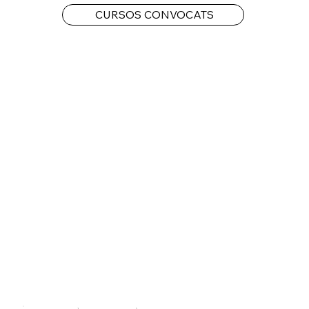
CURSOS CONVOCATS