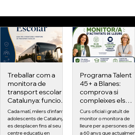
L'educació en el lleure. Posa't al dia!
Treballar com a
Programa Talent
monitora de
45+ a Blanes:
transport escolar a
comprova si
Catalunya: funcions,
compleixes els
horaris, sou i
requisits i inscriu-t
Cada matí, milers d’infants i
Curs oficial i gratuït de
empreses on enviar
adolescents de Catalunya
monitor o monitora de
el currículum
es desplacen fins al seu
lleure per a persones de
centre educatiu en
a 60 anys que actualme