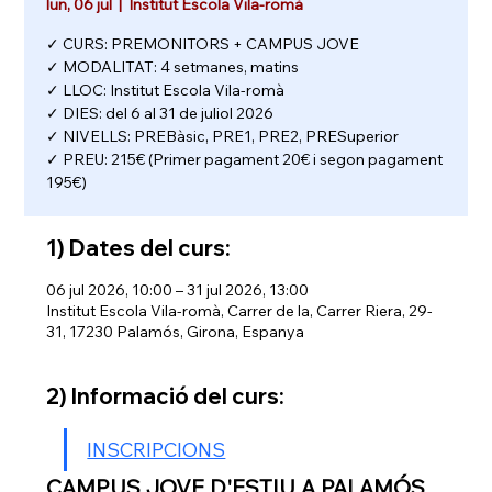
lun, 06 jul
  |  
Institut Escola Vila-romà
✓ CURS: PREMONITORS + CAMPUS JOVE
✓ MODALITAT: 4 setmanes, matins
✓ LLOC: Institut Escola Vila-romà
✓ DIES: del 6 al 31 de juliol 2026
✓ NIVELLS: PREBàsic, PRE1, PRE2, PRESuperior
✓ PREU: 215€ (Primer pagament 20€ i segon pagament
195€)
1) Dates del curs:
06 jul 2026, 10:00 – 31 jul 2026, 13:00
Institut Escola Vila-romà, Carrer de la, Carrer Riera, 29-
31, 17230 Palamós, Girona, Espanya
2) Informació del curs:
INSCRIPCIONS
CAMPUS JOVE D'ESTIU A PALAMÓS 