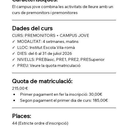
El campus jove combina les activitats de lleure amb un 
curs de premonitors i premonitores
Dades del curs
CURS: PREMONITORS + CAMPUS JOVE
✓  MODALITAT: 4 setmanes, matins
✓  LLOC: Institut Escola Vila-romà
✓  DIES: del 6 al 31 de juliol 2026
✓  NIVELLS: PREBàsic, PRE1, PRE2, PRESuperior
✓  PREU: Veure la quota matriculació
Quota de matriculació: 
215,00 €
Primer pagament en fer la inscripció: 30,00€
Segon pagament el primer dia de curs: 185,00€
Places: 
44 (Estricte ordre d'inscripció)