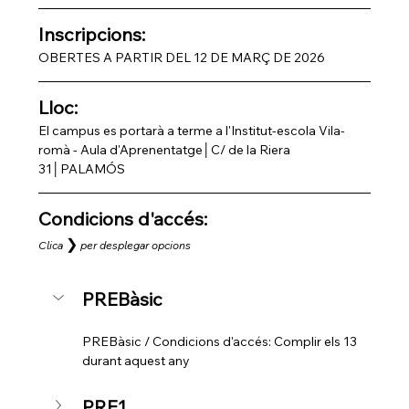
Inscripcions: 
OBERTES A PARTIR DEL 12 DE MARÇ DE 2026
Lloc: 
El campus es portarà a terme a l'Institut-escola Vila-
romà - Aula d'Aprenentatge│C/ de la Riera 
31│PALAMÓS
Condicions d'accés: 
❯
Clica
per desplegar opcions
PREBàsic
PREBàsic / Condicions d'accés: Complir els 13 
durant aquest any 
PRE1