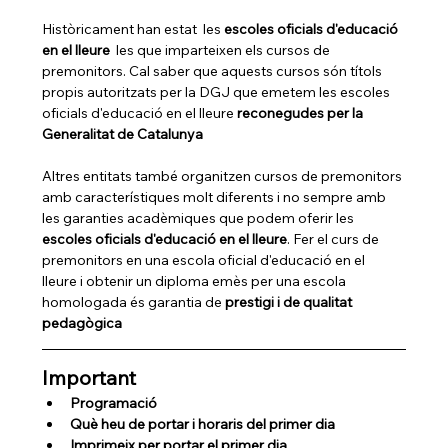
Històricament han estat  les 
escoles oficials d'educació 
en el lleure 
 les que imparteixen els cursos de 
premonitors. Cal saber que aquests cursos són títols 
propis autoritzats per la DGJ que emetem les escoles 
oficials d'educació en el lleure 
reconegudes per la 
Generalitat de Catalunya
Altres entitats també organitzen cursos de premonitors 
amb característiques molt diferents i no sempre amb 
les garanties acadèmiques que podem oferir les 
escoles oficials d'educació en el lleure
. Fer el curs de 
premonitors en una escola oficial d'educació en el 
lleure i obtenir un diploma emès per una escola 
homologada és garantia de 
prestigi i de qualitat 
pedagògica
Important
Programació
Què heu de portar i horaris del primer dia
Imprimeix per portar el primer dia