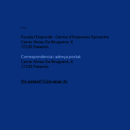
Oficines:
Escola l'Empordà - Centre d'Empreses Epicentre
Carrer Arnau Sa Bruguera, 4
17230 Palamós
Correspondència i adreça postal:
Carrer Arnau Sa Bruguera, 4
17230 Palamós
On estem? Com anar-hi