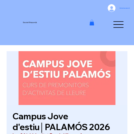
Inicia la sessió
Escola l'Empordà
Campus Jove
d'estiu│PALAMÓS 2026