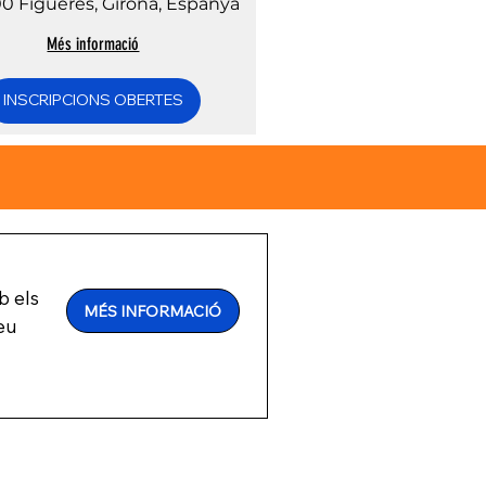
00 Figueres, Girona, Espanya
Més informació
INSCRIPCIONS OBERTES
 els
MÉS INFORMACIÓ
eu