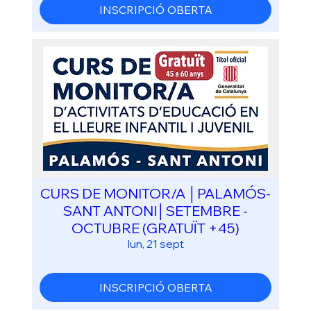
INSCRIPCIÓ OBERTA
CURS DE MONITOR/A │PALAMÓS-
SANT ANTONI│SETEMBRE -
OCTUBRE (GRATUÏT +45)
lun, 21 sept
INSCRIPCIÓ OBERTA