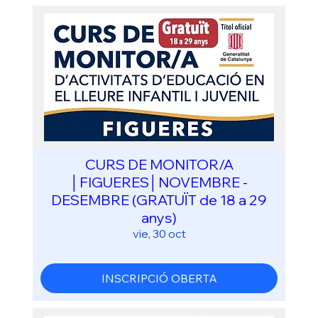
CURS DE MONITOR/A
│FIGUERES│NOVEMBRE -
DESEMBRE (GRATUÏT de 18 a 29
anys)
vie, 30 oct
INSCRIPCIÓ OBERTA