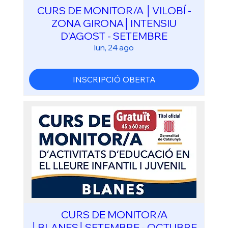
CURS DE MONITOR/A │VILOBÍ -
ZONA GIRONA│INTENSIU
D'AGOST - SETEMBRE
lun, 24 ago
INSCRIPCIÓ OBERTA
CURS DE MONITOR/A
│BLANES│SETEMBRE - OCTUBRE