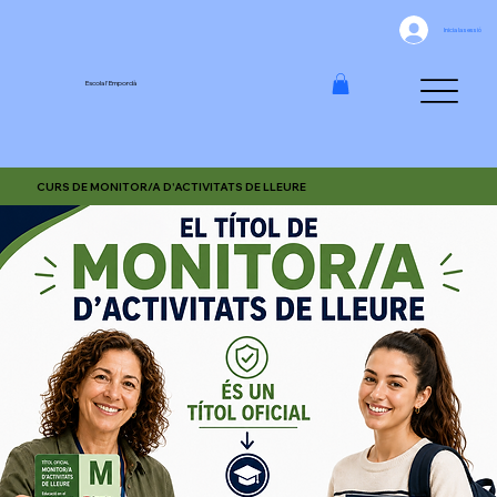
Inicia la sessió
Escola l'Empordà
CURS DE MONITOR/A D'ACTIVITATS DE LLEURE