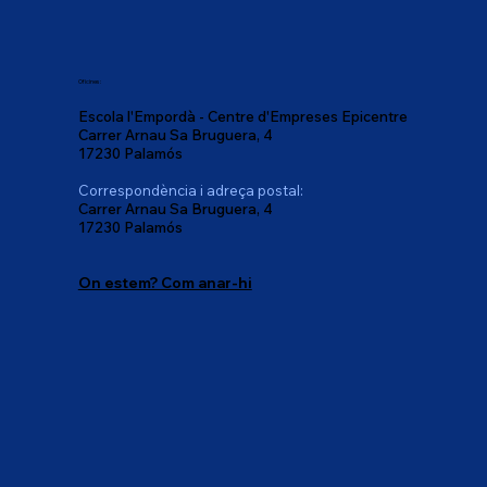
Oficines:
Escola l'Empordà - Centre d'Empreses Epicentre
Carrer Arnau Sa Bruguera, 4
17230 Palamós
Correspondència i adreça postal:
Carrer Arnau Sa Bruguera, 4
17230 Palamós
On estem? Com anar-hi