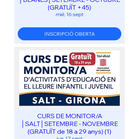
(GRATUÏT +45)
mié, 16 sept
INSCRIPCIÓ OBERTA
CURS DE MONITOR/A
│SALT│SETEMBRE - NOVEMBRE
(GRATUÏT de 18 a 29 anys) (1)
jue, 17 sept