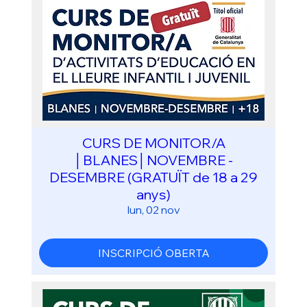
CURS DE MONITOR/A
│BLANES│NOVEMBRE -
DESEMBRE (GRATUÏT de 18 a 29
anys)
lun, 02 nov
INSCRIPCIÓ OBERTA