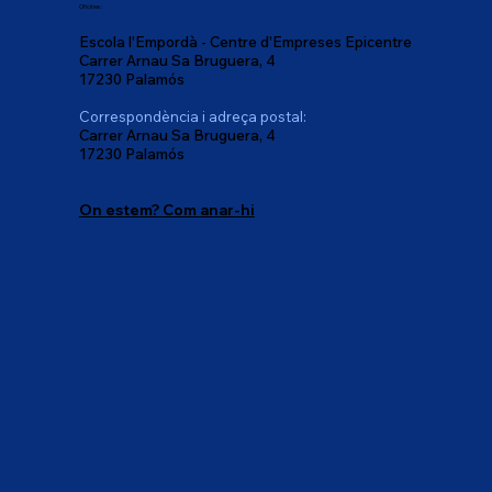
Oficines:
Escola l'Empordà - Centre d'Empreses Epicentre
Carrer Arnau Sa Bruguera, 4
17230 Palamós
Correspondència i adreça postal:
Carrer Arnau Sa Bruguera, 4
17230 Palamós
On estem? Com anar-hi