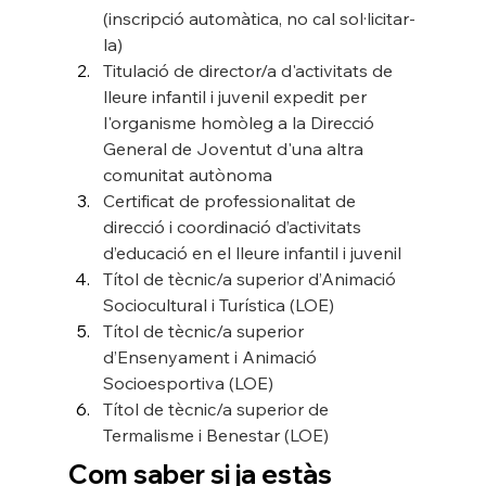
(inscripció automàtica, no cal sol·licitar-
la)
Titulació de director/a d'activitats de 
lleure infantil i juvenil expedit per 
l'organisme homòleg a la Direcció 
General de Joventut d'una altra 
comunitat autònoma
Certificat de professionalitat de 
direcció i coordinació d’activitats 
d’educació en el lleure infantil i juvenil
Títol de tècnic/a superior d’Animació 
Sociocultural i Turística (LOE)
Títol de tècnic/a superior 
d’Ensenyament i Animació 
Socioesportiva (LOE)
Títol de tècnic/a superior de 
Termalisme i Benestar (LOE)
Com saber si ja estàs 