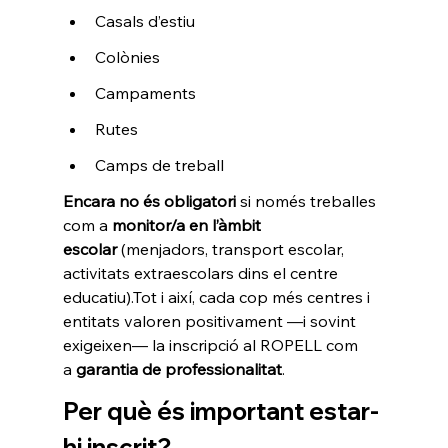
Casals d’estiu
Colònies
Campaments
Rutes
Camps de treball
Encara no és obligatori
 si només treballes 
com a 
monitor/a en l’àmbit 
escolar
 (menjadors, transport escolar, 
activitats extraescolars dins el centre 
educatiu).Tot i així, cada cop més centres i 
entitats valoren positivament —i sovint 
exigeixen— la inscripció al ROPELL com 
a 
garantia de professionalitat
.
Per què és important estar-
hi inscrit?