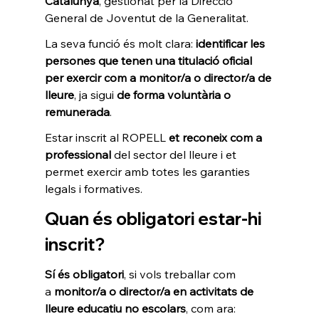
Catalunya
, gestionat per la Direcció 
General de Joventut de la Generalitat.
La seva funció és molt clara: 
identificar les 
persones que tenen una titulació oficial 
per exercir com a monitor/a o director/a de 
lleure
, ja sigui 
de forma voluntària o 
remunerada
.
Estar inscrit al ROPELL 
et reconeix com a 
professional
 del sector del lleure i et 
permet exercir amb totes les garanties 
legals i formatives.
Quan és obligatori estar-hi 
inscrit?
Sí és obligatori
, si vols treballar com 
a 
monitor/a o director/a en activitats de 
lleure educatiu no escolars
, com ara: