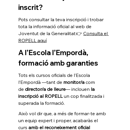
inscrit?
Pots consultar la teva inscripció i trobar 
tota la informació oficial al web de 
Joventut de la Generalitat:👉 
Consulta el 
ROPELL aquí
A l’Escola l’Empordà, 
formació amb garanties
Tots els cursos oficials de l’Escola 
l’Empordà —tant de 
monitor/a
 com 
de 
director/a de lleure
— inclouen 
la 
inscripció al ROPELL
 un cop finalitzada i 
superada la formació.
Això vol dir que, a més de formar-te amb 
un equip expert i proper, acabaràs el 
curs 
amb el reconeixement oficial 