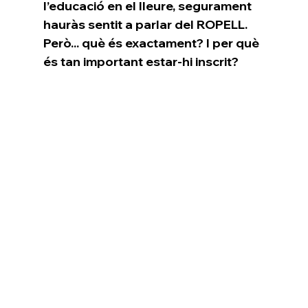
l’educació en el lleure, segurament 
hauràs sentit a parlar del ROPELL. 
Però... què és exactament? I per què 
és tan important estar-hi inscrit?