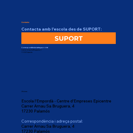
Contacte:
Contacta amb l'escola des de SUPORT:
SUPORT
Correspondència i adreça postal:
Carrer Arnau Sa Bruguera, 4
17230 Palamós
Oficines:
Escola l'Empordà - Centre d'Empreses Epicentre
Carrer Arnau Sa Bruguera, 4
17230 Palamós
Correspondència i adreça postal:
Carrer Arnau Sa Bruguera, 4
17230 Palamós