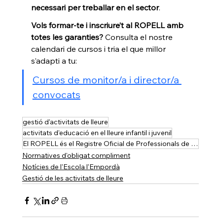
necessari per treballar en el sector
.
Vols formar-te i inscriure’t al ROPELL amb 
totes les garanties? 
Consulta el nostre 
calendari de cursos i tria el que millor 
s’adapti a tu:
Cursos de monitor/a i director/a 
convocats
gestió d'activitats de lleure
activitats d'educació en el lleure infantil i juvenil
El ROPELL és el Registre Oficial de Professionals de l’Educació en el Lleure de Catalunya
Normatives d'obligat compliment
Notícies de l'Escola l'Empordà
Gestió de les activitats de lleure