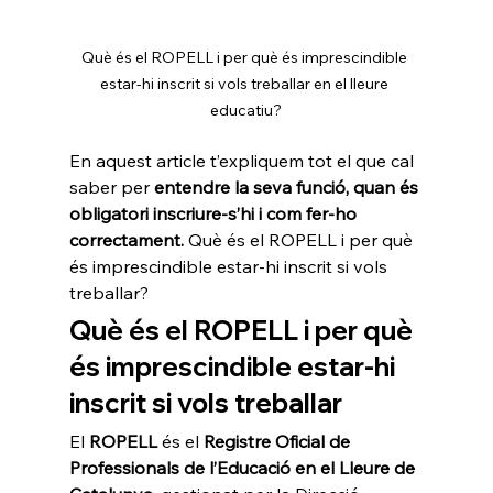
Què és el ROPELL i per què és imprescindible 
estar-hi inscrit si vols treballar en el lleure 
educatiu?
En aquest article t’expliquem tot el que cal 
saber per 
entendre la seva funció, quan és 
obligatori inscriure-s’hi i com fer-ho 
correctament. 
Què és el ROPELL i per què 
és imprescindible estar-hi inscrit si vols 
treballar?
Què és el ROPELL i per què 
és imprescindible estar-hi 
inscrit si vols treballar
El 
ROPELL
 és el 
Registre Oficial de 
Professionals de l’Educació en el Lleure de 