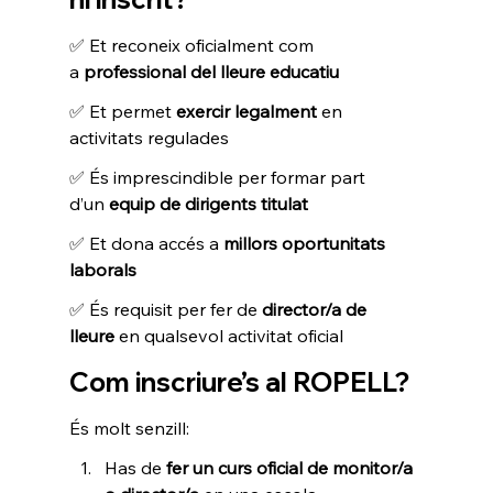
✅ Et reconeix oficialment com 
a 
professional del lleure educatiu
✅ Et permet 
exercir legalment
 en 
activitats regulades
✅ És imprescindible per formar part 
d’un 
equip de dirigents titulat
✅ Et dona accés a 
millors oportunitats 
laborals
✅ És requisit per fer de 
director/a de 
lleure
 en qualsevol activitat oficial
Com inscriure’s al ROPELL?
És molt senzill:
Has de 
fer un curs oficial de monitor/a 