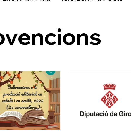
ubvencions