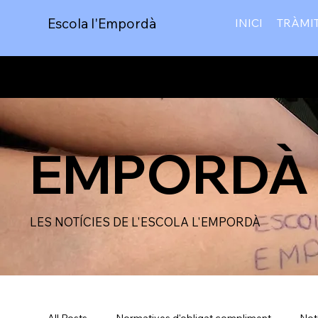
Escola l'Empordà
INICI
TRÀMI
LES NOTÍCIES
EMPORDÀ 
LES NOTÍCIES DE L'ESCOLA L'EMPORDÀ
All Posts
Normatives d'obligat compliment
Not