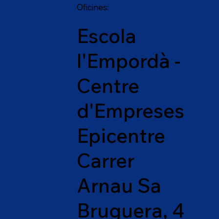
Oficines:
Escola
l'Empordà -
Centre
d'Empreses
Epicentre
Carrer
Arnau Sa
Bruguera, 4