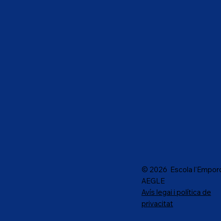
© 2026 Escola l'Empord
AEGLE
Avís legai i política de
privacitat