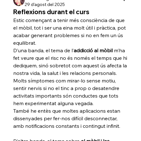
29 d’agost del 2025
Reflexions durant el curs
Estic començant a tenir més consciència de que 
el mòbil, tot i ser una eina molt útil i pràctica, pot 
acabar generant problemes si no en fem un ús 
equilibrat.
D’una banda, el tema de l’
addicció al mòbil
 m’ha 
fet veure que el risc no és només el temps que hi 
dediquem, sinó sobretot com aquest ús afecta la 
nostra vida, la salut i les relacions personals. 
Molts símptomes com mirar-lo sense motiu, 
sentir nervis si no el tinc a prop o desatendre 
activitats importants són conductes que tots 
hem experimentat alguna vegada. 
També he entès que moltes aplicacions estan 
dissenyades per fer-nos difícil desconnectar, 
amb notificacions constants i contingut infinit. 