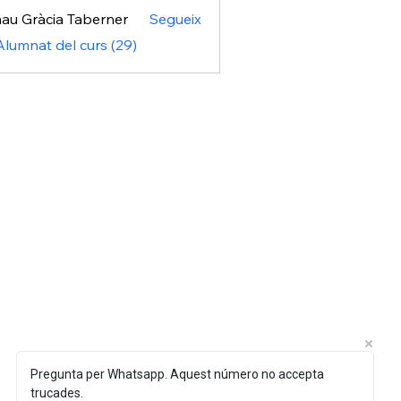
au Gràcia Taberner
Segueix
ràcia Taberner
Alumnat del curs (29)
Pregunta per Whatsapp. Aquest número no accepta
trucades.