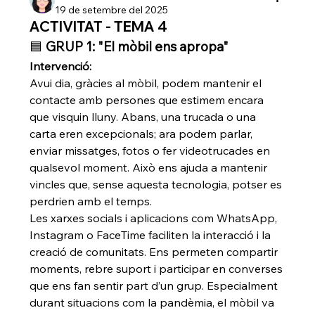
19 de setembre del 2025
ACTIVITAT - TEMA 4
🟦 
GRUP 1: "El mòbil ens apropa"
Intervenció:
Avui dia, gràcies al mòbil, podem mantenir el 
contacte amb persones que estimem encara 
que visquin lluny. Abans, una trucada o una 
carta eren excepcionals; ara podem parlar, 
enviar missatges, fotos o fer videotrucades en 
qualsevol moment. Això ens ajuda a mantenir 
vincles que, sense aquesta tecnologia, potser es 
perdrien amb el temps.
Les xarxes socials i aplicacions com WhatsApp, 
Instagram o FaceTime faciliten la interacció i la 
creació de comunitats. Ens permeten compartir 
moments, rebre suport i participar en converses 
que ens fan sentir part d’un grup. Especialment 
durant situacions com la pandèmia, el mòbil va 