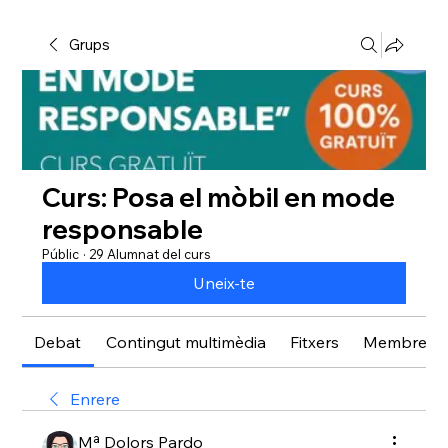
Grups
Curs: Posa el mòbil en mode
responsable
Públic
·
29 Alumnat del curs
Uneix-te
Debat
Contingut multimèdia
Fitxers
Membres
Enrere
Mª Dolors Pardo