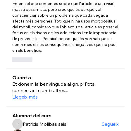
Entenc el que comentes sobre que l'article té una visió 
massa pessimista, però crec que és perquè vol 
conscienciar sobre un problema que cada vegada 
afecta més persones. Tot i que hi ha usos molt positius 
del mòbil, considero que l'objectiu de l'article és posar el 
focus en els riscos de les addiccions i en la importància 
de prevenir-les. Per això penso que és normal que se 
centri més en les conseqüències negatives que no pas 
en els beneficis.
Like
Quant a
Et donem la benvinguda al grup! Pots
connectar-te amb altres
...
Llegeix més
Alumnat del curs
Patricis Molibas sais
Segueix
Patricis Molibas sais