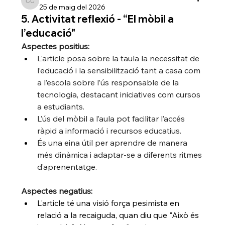
Carla Cortés
25 de maig del 2026
5. Activitat reflexió - “El mòbil a
l’educació"
Aspectes positius:
L'article posa sobre la taula la necessitat de 
l’educació i la sensibilització tant a casa com 
a l’escola sobre l’ús responsable de la 
tecnologia, destacant iniciatives com cursos 
a estudiants.
L’ús del mòbil a l’aula pot facilitar l’accés 
ràpid a informació i recursos educatius.
És una eina útil per aprendre de manera 
més dinàmica i adaptar-se a diferents ritmes 
d’aprenentatge.
Aspectes negatius:
L'article té una visió força pesimista en 
relació a la recaiguda, quan diu que "
Això és 