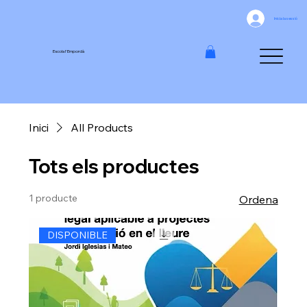
Inicia la sessió
Escola l'Empordà
Inici
All Products
Tots els productes
1 producte
Ordena
DISPONIBLE