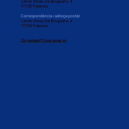
Carrer Arnau Sa Bruguera, 4
17230 Palamós
Correspondència i adreça postal:
Carrer Arnau Sa Bruguera, 4
17230 Palamós
On estem? Com anar-hi