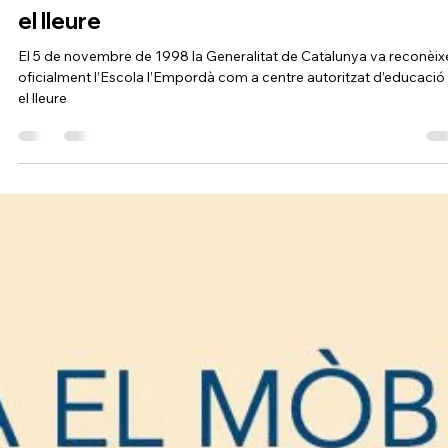
El 5 de novembre de
1998 la Generalitat de
Catalunya va reconèixer
oficialment l’Escola
l’Empordà com a centre
autoritzat d’educació en
el lleure
El 5 de novembre de 1998 la Generalitat de Catalunya va reconèix
oficialment l’Escola l’Empordà com a centre autoritzat d’educació
el lleure