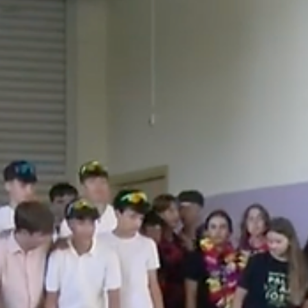
Falten directors/es de
lleure a les comarques