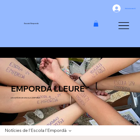
Inicia la sessió
Escola l'Empordà
LES NOTÍCIES
EMPORDÀ LLEURE
LES NOTÍCIES DE L'ESCOLA L'EMPORDÀ
Notícies de l'Escola l'Empordà