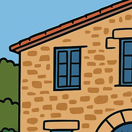
Certificats i oposicions:
què puntua i què no?