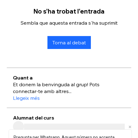
No s'ha trobat l'entrada
Sembla que aquesta entrada s'ha suprimit
Torna al debat
Quant a
Et donem la benvinguda al grup! Pots
connectar-te amb altres
...
Llegeix més
Alumnat del curs
Pregunta per Whatsapp. Aquest número no accepta