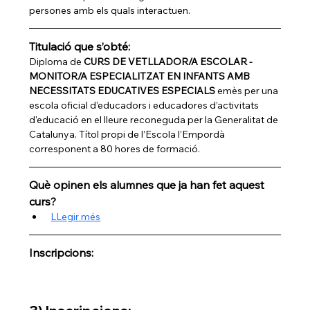
persones amb els quals interactuen.
Titulació que s’obté:
Diploma de 
CURS DE VETLLADOR/A ESCOLAR - 
MONITOR/A ESPECIALITZAT EN INFANTS AMB 
NECESSITATS EDUCATIVES ESPECIALS
 emès per una 
escola oficial d’educadors i educadores d’activitats 
d'educació en el lleure reconeguda per la Generalitat de 
Catalunya. Títol propi de l’Escola l’Empordà 
corresponent a 80 hores de formació.
Què opinen els alumnes que ja han fet aquest 
curs?
LLegir més
Inscripcions: