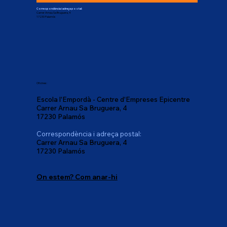
Correspondència i adreça postal:
Carrer Arnau Sa Bruguera, 4
17230 Palamós
Oficines:
Escola l'Empordà - Centre d'Empreses Epicentre
Carrer Arnau Sa Bruguera, 4
17230 Palamós
Correspondència i adreça postal:
Carrer Arnau Sa Bruguera, 4
17230 Palamós
On estem? Com anar-hi