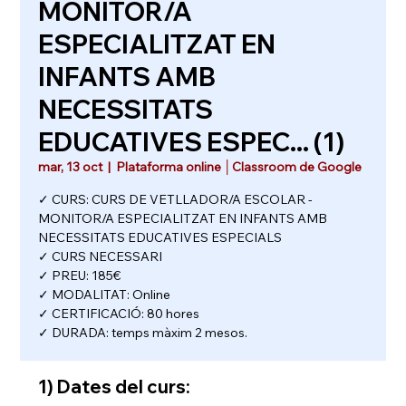
MONITOR/A
ESPECIALITZAT EN
INFANTS AMB
NECESSITATS
EDUCATIVES ESPEC... (1)
mar, 13 oct
  |  
Plataforma online │Classroom de Google
✓ CURS: CURS DE VETLLADOR/A ESCOLAR -
MONITOR/A ESPECIALITZAT EN INFANTS AMB
NECESSITATS EDUCATIVES ESPECIALS
✓ CURS NECESSARI
✓ PREU: 185€
✓ MODALITAT: Online
✓ CERTIFICACIÓ: 80 hores
✓ DURADA: temps màxim 2 mesos.
1) Dates del curs: