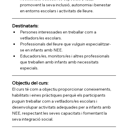
promovent la seva inclusió, autonomia i benestar 
en entorns escolars i activitats de lleure.
Destinataris:
Persones interessades en treballar com a 
vetlladors/es escolars.
Professionals del lleure que vulguin especialitzar-
se en infants amb NEE.
Educadors/es, monitors/es i altres professionals 
que treballen amb infants amb necessitats 
especials.
Objectiu del curs:
El curs té com a objectiu proporcionar coneixements, 
habilitats i eines pràctiques perquè els participants 
puguin treballar com a vetlladors/es escolars i 
desenvolupar activitats adequades per a infants amb 
NEE, respectant les seves capacitats i fomentant la 
seva integració social.