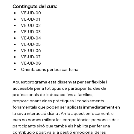
Continguts del curs:
VE-UD-00 
VE-UD-01 
VE-UD-02 
VE-UD-03 
VE-UD-04 
VE-UD-05 
VE-UD-06 
VE-UD-07 
VE-UD-08 
Orientacions per buscar feina 
Aquest programa està dissenyat per ser flexible i 
accessible per a tot tipus de participants, des de 
professionals de l'educació fins a famílies, 
proporcionant eines pràctiques i coneixements 
fonamentals que poden ser aplicats immediatament en 
la seva interacció diària . Amb aquest enfocament, el 
curs no només millora les competències personals dels 
participants sinó que també els habilita per fer una 
contribució positiva a la gestió emocional de les 