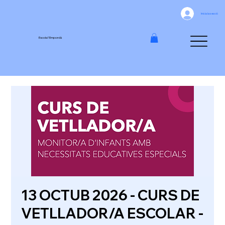
Inicia la sessió
Escola l'Empordà
13 OCTUB 2026 - CURS DE
VETLLADOR/A ESCOLAR -