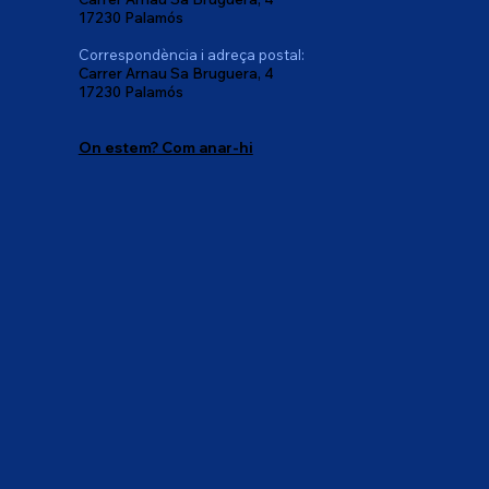
17230 Palamós
Correspondència i adreça postal:
Carrer Arnau Sa Bruguera, 4
17230 Palamós
On estem? Com anar-hi