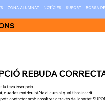
TS
ZONA ALUMNAT
NOTÍCIES
SUPORT
BORSA DE
IONS
IPCIÓ REBUDA CORRECT
a teva inscripció.
 quedes matriculat/da al curs al qual t’has inscrit.
 pots contactar amb nosaltres a través de l’apartat SUPO