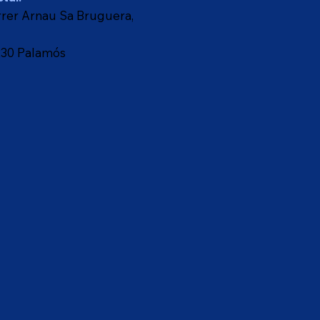
rer Arnau Sa Bruguera,
230 Palamós