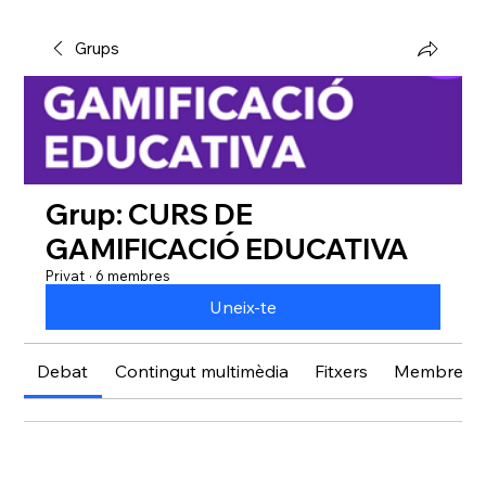
Grups
Grup: CURS DE
GAMIFICACIÓ EDUCATIVA
Privat
·
6 membres
Uneix-te
Debat
Contingut multimèdia
Fitxers
Membres