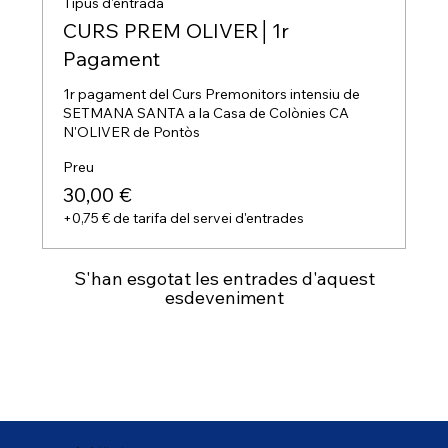
Tipus d'entrada
CURS PREM OLIVER│1r
Pagament
1r pagament del Curs Premonitors intensiu de 
SETMANA SANTA a la Casa de Colònies CA 
N'OLIVER de Pontòs
Preu
30,00 €
+0,75 € de tarifa del servei d'entrades
S'han esgotat les entrades d'aquest
esdeveniment