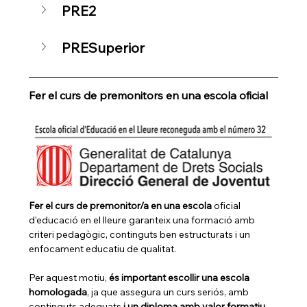
PRE2
PRESuperior
Fer el curs de premonitors en una escola oficial
Fer el curs de premonitor/a en una escola 
oficial 
d’educació en el lleure garanteix una formació amb 
criteri pedagògic, continguts ben estructurats i un 
enfocament educatiu de qualitat.
Per aquest motiu, 
és important escollir una escola 
homologada
, ja que assegura un curs seriós, amb 
continguts adequats
 i un diploma amb valor formatiu 