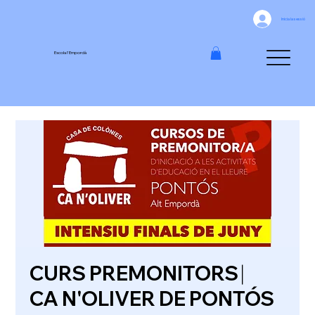
Inicia la sessió
Escola l'Empordà
CURS PREMONITORS ⎸
CA N'OLIVER DE PONTÓS