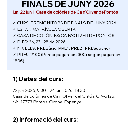
⎸ FINALS DE JUNY 2026
lun, 22 jun
  |  
Casa de colònies de Ca n'Oliver dePontós
✓ CURS: PREMONITORS DE FINALS DE JUNY 2026
✓ ESTAT: MATRÍCULA OBERTA
✓ CASA DE COLÒNIES: CA N'OLIVER DE PONTÓS
✓ DIES: 26, 27 i 28 de 2026
✓ NIVELLS: PREBàsic, PRE1, PRE2 i PRESuperior
✓ PREU: 210€ (Primer pagament 30€ i segon pagament
180€)
1) Dates del curs:
22 jun 2026, 9:30 – 24 jun 2026, 18:30
Casa de colònies de Ca n'Oliver dePontós, GIV-5125,
s/n, 17773 Pontós, Girona, Espanya
2) Informació del curs: