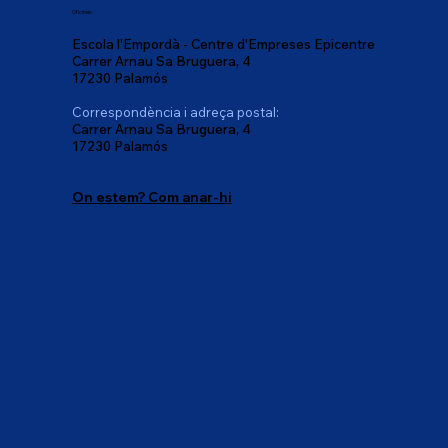
Oficines:
Escola l'Empordà - Centre d'Empreses Epicentre
Carrer Arnau Sa Bruguera, 4
17230 Palamós
Correspondència i adreça postal:
Carrer Arnau Sa Bruguera, 4
17230 Palamós
On estem? Com anar-hi