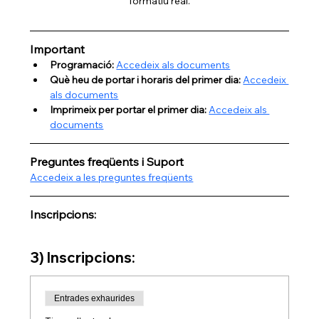
formatiu real.
Important
Programació: 
Accedeix als documents
Què heu de portar i horaris del primer dia: 
Accedeix 
als documents
Imprimeix per portar el primer dia: 
Accedeix als 
documents
Preguntes freqüents i Suport
Accedeix a les preguntes freqüents
Inscripcions:
3) Inscripcions:
Entrades exhaurides