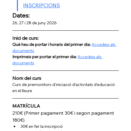
INSCRIPCIONS
Dates:
26, 27 i 28 de juny 2026
Inici de curs:
Què heu de portar i horaris del primer dia: 
Accedeix als 
documents
Imprimeix per portar el primer dia: 
Accedeix als 
documents
Nom del curs
Curs de premonitors d'iniciació d'activitats d'educació 
en el lleure
MATRÍCULA
210€ (Primer pagament 30€ i segon pagament 
180€)
30€ en fer la inscripció