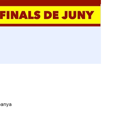
panya