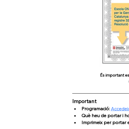
És important es
Important
Programació: 
Accedei
Què heu de portar i hor
Imprimeix per portar el