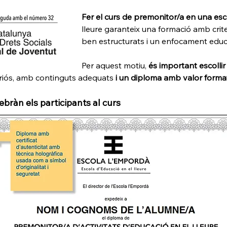
Fer el curs de premonitor/a en una esc
lleure garanteix una formació amb crit
ben estructurats i un enfocament educa
Per aquest motiu, 
és important escoll
eriós, amb continguts adequats
 i un diploma amb valor format
rebràn els participants al curs