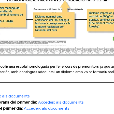
collir una escola homologada per fer el curs de premonitors
, ja que 
seriós, amb continguts adequats i un diploma amb valor formatiu real
x als documents
aris del primer dia: 
Accedeix als documents
 primer dia: 
Accedeix als documents