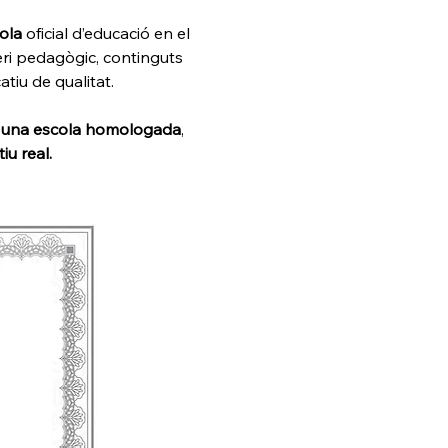
ola 
oficial d’educació en el 
eri pedagògic, continguts 
tiu de qualitat.
ir una escola homologada
, 
iu real.