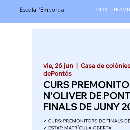
Escola l'Empordà
INICI
TRÀMI
vie, 26 jun
  |  
Casa de colònies
dePontós
CURS PREMONITO
N'OLIVER DE PON
FINALS DE JUNY 2
✓ CURS: PREMONITORS DE FINALS D
✓ ESTAT: MATRÍCULA OBERTA