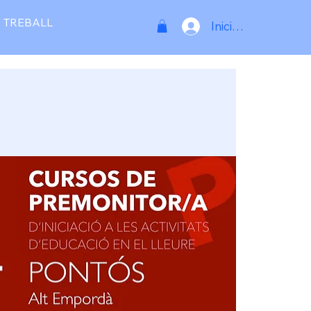
 TREBALL
Inicia la sessió