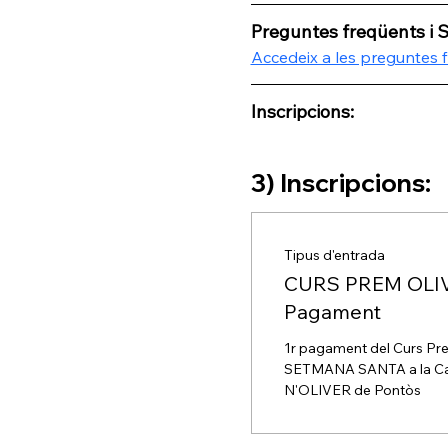
Preguntes freqüents i 
Accedeix a les preguntes 
Inscripcions:
3) Inscripcions:
Tipus d'entrada
CURS PREM OLI
Pagament
1r pagament del Curs Pre
SETMANA SANTA a la Cas
N'OLIVER de Pontòs