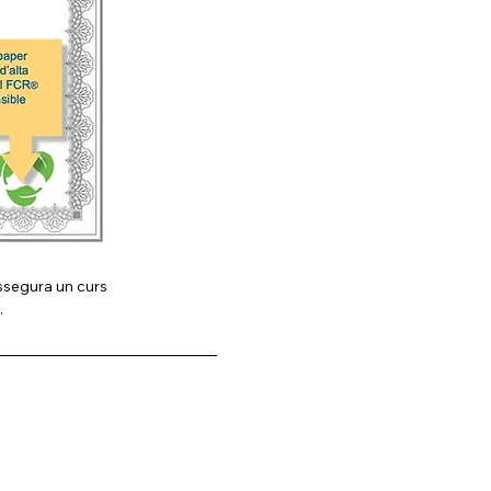
assegura un curs 
.