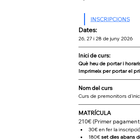
INSCRIPCIONS
Dates:
26, 27 i 28 de juny 2026
Inici de curs:
Què heu de portar i horaris
Imprimeix per portar el pri
Nom del curs
Curs de premonitors d'inici
MATRÍCULA
210€ (Primer pagament
30€ en fer la inscripci
180€ 
set dies abans 