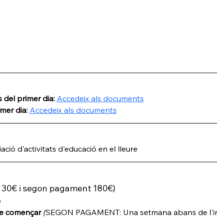
 del primer dia: 
Accedeix als documents
mer dia: 
Accedeix als documents
ació d'activitats d'educació en el lleure
 30€ i segon pagament 180€)
ó
de començar
(
SEGON PAGAMENT: Una setmana abans de l'inici