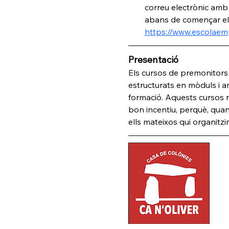
correu electrònic amb 
abans de començar el 
https://www.escolae
Presentació
Els cursos de premonitors
estructurats en mòduls i 
formació. Aquests cursos 
bon incentiu, perquè, quan 
ells mateixos qui organitzin