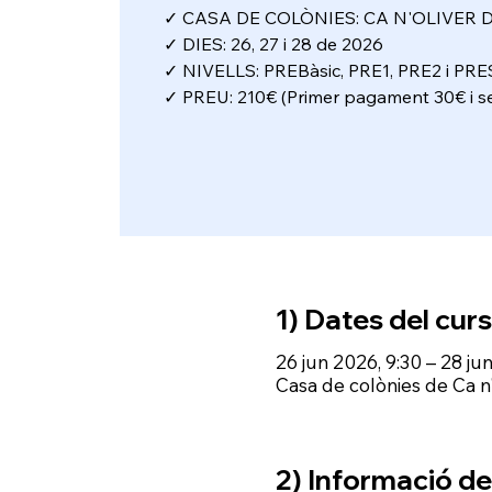
✓ CASA DE COLÒNIES: CA N'OLIVER 
✓ DIES: 26, 27 i 28 de 2026
✓ NIVELLS: PREBàsic, PRE1, PRE2 i PRE
✓ PREU: 210€ (Primer pagament 30€ i 
1) Dates del curs
26 jun 2026, 9:30 – 28 ju
Casa de colònies de Ca n
2) Informació del