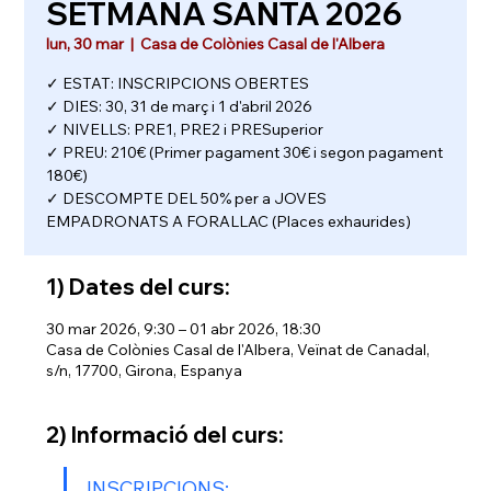
SETMANA SANTA 2026
lun, 30 mar
  |  
Casa de Colònies Casal de l'Albera
✓ ESTAT: INSCRIPCIONS OBERTES
✓ DIES: 30, 31 de març i 1 d'abril 2026
✓ NIVELLS: PRE1, PRE2 i PRESuperior
✓ PREU: 210€ (Primer pagament 30€ i segon pagament
180€)
✓ DESCOMPTE DEL 50% per a JOVES
EMPADRONATS A FORALLAC (Places exhaurides)
1) Dates del curs:
30 mar 2026, 9:30 – 01 abr 2026, 18:30
Casa de Colònies Casal de l'Albera, Veïnat de Canadal,
s/n, 17700, Girona, Espanya
2) Informació del curs:
INSCRIPCIONS: