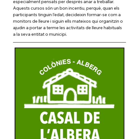
especialment pensats per després anar a treballar. 
Aquests cursos són un bon incentiu, perquè, quan els 
participants tinguin l’edat, decideixin formar-se com a 
monitors de lleure i siguin ells mateixos qui organitzin o 
ajudin a portar a terme les activitats de lleure habituals 
a la seva entitat o municipi.