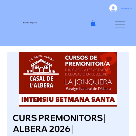
Inicia la sessió
Escola l'Empordà
CURS PREMONITORS ⎸
ALBERA 2026 ⎸