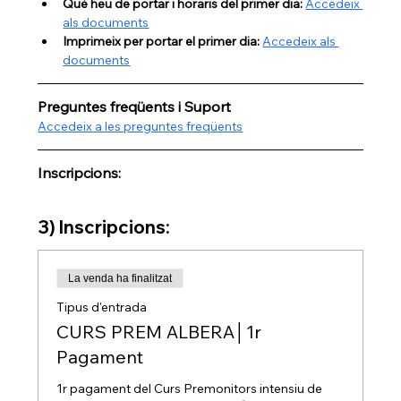
Què heu de portar i horaris del primer dia: 
Accedeix 
als documents
Imprimeix per portar el primer dia: 
Accedeix als 
documents
Preguntes freqüents i Suport
Accedeix a les preguntes freqüents
Inscripcions:
3) Inscripcions:
La venda ha finalitzat
Tipus d'entrada
CURS PREM ALBERA│1r
Pagament
1r pagament del Curs Premonitors intensiu de 