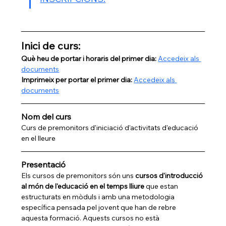
Inici de curs:
Què heu de portar i horaris del primer dia: 
Accedeix als 
documents
Imprimeix per portar el primer dia: 
Accedeix als 
documents
Nom del curs
Curs de premonitors d'iniciació d'activitats d'educació 
en el lleure
Presentació
Els cursos de premonitors són uns 
cursos d'introducció 
al món de l'educació en el temps lliure
 que estan 
estructurats en mòduls i amb una metodologia 
específica pensada pel jovent que han de rebre 
aquesta formació. Aquests cursos no està 