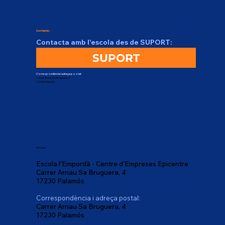
Contacte:
Contacta amb l'escola des de SUPORT:
SUPORT
Correspondència i adreça postal:
Carrer Arnau Sa Bruguera, 4
17230 Palamós
Oficines:
Escola l'Empordà - Centre d'Empreses Epicentre
Carrer Arnau Sa Bruguera, 4
17230 Palamós
Correspondència i adreça postal:
Carrer Arnau Sa Bruguera, 4
17230 Palamós