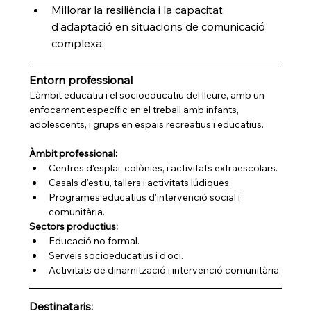
Millorar la resiliència i la capacitat 
d'adaptació en situacions de comunicació 
complexa.
Entorn professional
L'àmbit educatiu i el socioeducatiu del lleure, amb un 
enfocament específic en el treball amb infants, 
adolescents, i grups en espais recreatius i educatius.
Àmbit professional:
Centres d'esplai, colònies, i activitats extraescolars.
Casals d'estiu, tallers i activitats lúdiques.
Programes educatius d'intervenció social i 
comunitària.
Sectors productius:
Educació no formal.
Serveis socioeducatius i d'oci.
Activitats de dinamització i intervenció comunitària.
Destinataris: