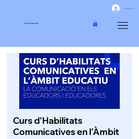
Inicia la sessió
Escola l'Empordà
Curs d'Habilitats
Comunicatives en l'Àmbit