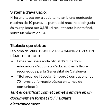
Sistema d'avaluació:
Hi ha una tasca per a cada tema amb una puntuació 
màxima de 10 punts. La puntuació màxima obtinguda 
és multiplicarà per 0,125 i el resultat serà la nota final, 
sobre un màxim de 10.
Titulació que s’obté:
Diploma del curs "HABILITATS COMUNICATIVES EN 
L'ÀMBIT EDUCATIU"
Emès per una escola oficial d'educadors i 
educadors d'activitats d'educació en la lleure 
reconeguda per la Generalitat de Catalunya.
Títol propi de l'Escola l'Empordà corresponent a 
70 hores de formació bàsica en temes de 
comunicació.
Tant el certificat com el carnet s'envien en un 
document en format PDF i signats 
electrònicament.