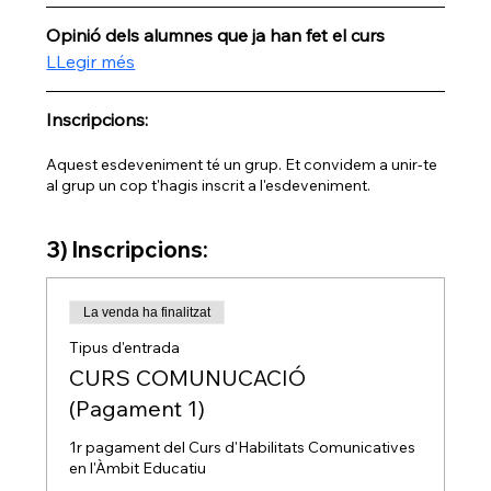
Opinió dels alumnes que ja han fet el curs
LLegir més
Inscripcions:
Aquest esdeveniment té un grup. Et convidem a unir-te
al grup un cop t'hagis inscrit a l'esdeveniment.
3) Inscripcions:
La venda ha finalitzat
Tipus d'entrada
CURS COMUNUCACIÓ
(Pagament 1)
1r pagament del Curs d'Habilitats Comunicatives 
en l'Àmbit Educatiu