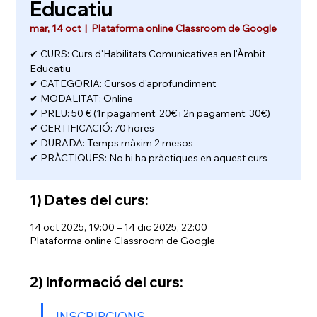
Educatiu
mar, 14 oct
  |  
Plataforma online Classroom de Google
✔ CURS: Curs d'Habilitats Comunicatives en l'Àmbit
Educatiu
✔ CATEGORIA: Cursos d'aprofundiment
✔ MODALITAT: Online
✔ PREU: 50 € (1r pagament: 20€ i 2n pagament: 30€)
✔ CERTIFICACIÓ: 70 hores
✔ DURADA: Temps màxim 2 mesos
✔ PRÀCTIQUES: No hi ha pràctiques en aquest curs
1) Dates del curs:
14 oct 2025, 19:00 – 14 dic 2025, 22:00
Plataforma online Classroom de Google
2) Informació del curs:
INSCRIPCIONS