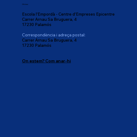
Oficines:
Escola l'Empordà - Centre d'Empreses Epicentre
Carrer Arnau Sa Bruguera, 4
17230 Palamós
Correspondència i adreça postal:
Carrer Arnau Sa Bruguera, 4
17230 Palamós
On estem? Com anar-hi