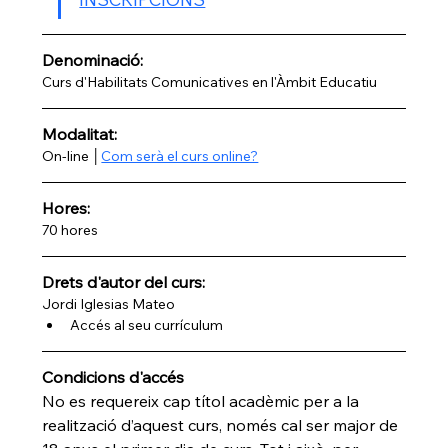
Denominació: 
Curs d'Habilitats Comunicatives en l'Àmbit Educatiu
Modalitat:
On-line │
Com serà el curs online?
Hores:
70 hores
Drets d'autor del curs:
Jordi Iglesias Mateo
Accés al seu currículum
Condicions d'accés
No es requereix cap títol acadèmic per a la 
realització d’aquest curs, només cal ser major de 