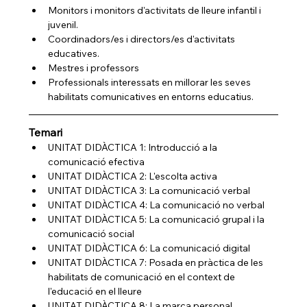
Monitors i monitors d'activitats de lleure infantil i 
juvenil.
Coordinadors/es i directors/es d'activitats 
educatives.
Mestres i professors
Professionals interessats en millorar les seves 
habilitats comunicatives en entorns educatius.
Temari
UNITAT DIDÀCTICA 1: Introducció a la 
comunicació efectiva
UNITAT DIDÀCTICA 2: L'escolta activa
UNITAT DIDÀCTICA 3: La comunicació verbal
UNITAT DIDÀCTICA 4: La comunicació no verbal
UNITAT DIDÀCTICA 5: La comunicació grupal i la 
comunicació social 
UNITAT DIDÀCTICA 6: La comunicació digital
UNITAT DIDÀCTICA 7: Posada en pràctica de les 
habilitats de comunicació en el context de 
l'educació en el lleure
UNITAT DIDÀCTICA 8: La marca personal