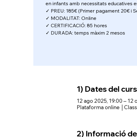
en infants amb necessitats educatives e
✓ PREU: 185€ (Primer pagament 20€ i 
✓ MODALITAT: Online
✓ CERTIFICACIÓ: 85 hores
✓ DURADA: temps màxim 2 mesos
1) Dates del curs
12 ago 2025, 19:00 – 12 
Plataforma online │Cla
2) Informació del