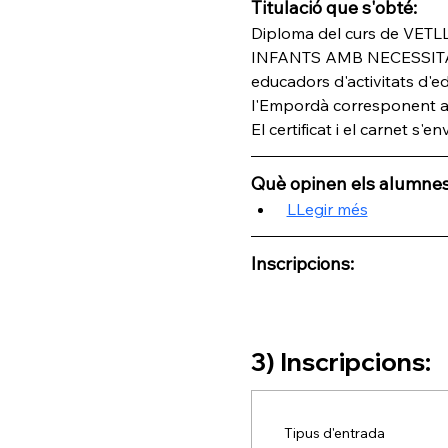
Titulació que s'obté:
Diploma del curs de V
INFANTS AMB NECESSITATS 
educadors d'activitats d'ed
l'Empordà corresponent a 
El certificat i el carnet s
Què opinen els alumnes
LLegir més
Inscripcions:
3) Inscripcions:
Tipus d'entrada