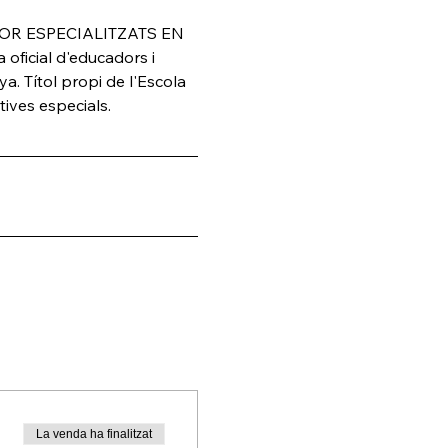
OR ESPECIALITZATS EN 
icial d'educadors i 
a. Títol propi de l'Escola 
ives especials.
La venda ha finalitzat