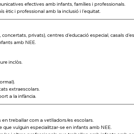
unicatives efectives amb infants, famílies i professionals.
tic i professional amb la inclusió i l'equitat.
concertats, privats), centres d'educació especial, casals d'estiu
infants amb NEE.
eure inclòs.
ormal).
itats extraescolars.
ort a la infància.
en treballar com a vetlladors/es escolars.
re que vulguin especialitzar-se en infants amb NEE.