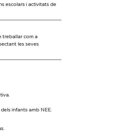
 escolars i activitats de 
 treballar com a 
pectant les seves 
tiva.
s dels infants amb NEE.
s.