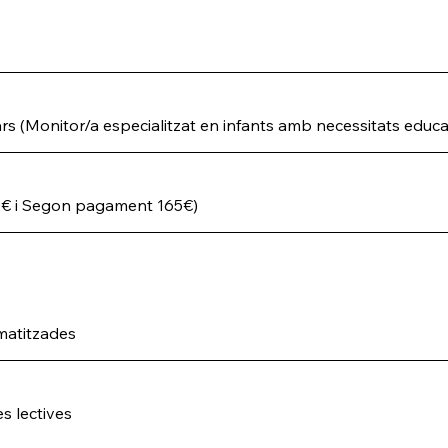
rs (Monitor/a especialitzat en infants amb necessitats educa
€ i Segon pagament 165€)
matitzades
s lectives