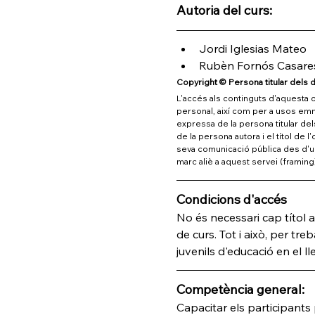
Autoria del curs:
Jordi Iglesias Mateo
Rubèn Fornós Casare
Copyright © Persona titular dels d
L'accés als continguts d'aquesta ob
personal, així com per a usos emmar
expressa de la persona titular del
de la persona autora i el títol de 
seva comunicació pública des d'un 
marc aliè a aquest servei (framing
Condicions d'accés
No és necessari cap títol a
de curs. Tot i això, per treb
juvenils d'educació en el 
Competència general:
Capacitar els participant