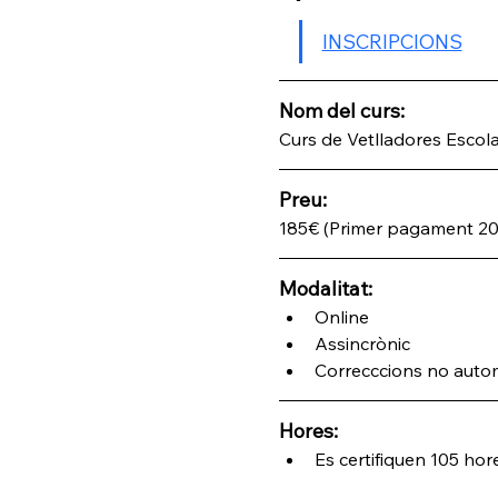
INSCRIPCIONS
Nom del curs: 
Curs de Vetlladores Escola
Preu:
185€ (Primer pagament 20
Modalitat:
Online
Assincrònic 
Correcccions no auto
Hores:
Es certifiquen 105 hore