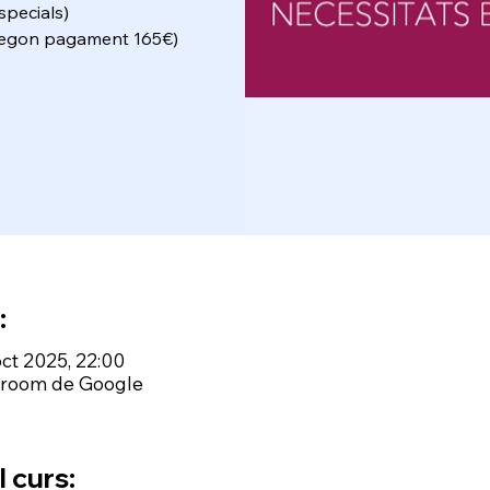
specials)
Segon pagament 165€)
:
oct 2025, 22:00
ssroom de Google
 curs: