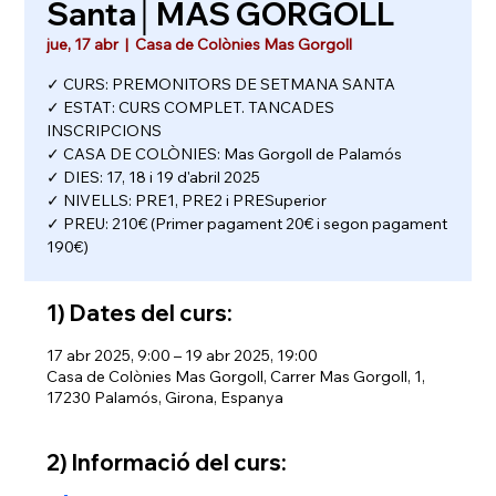
Santa│MAS GORGOLL
jue, 17 abr
  |  
Casa de Colònies Mas Gorgoll
✓ CURS: PREMONITORS DE SETMANA SANTA
✓ ESTAT: CURS COMPLET. TANCADES
INSCRIPCIONS
✓ CASA DE COLÒNIES: Mas Gorgoll de Palamós
✓ DIES: 17, 18 i 19 d'abril 2025
✓ NIVELLS: PRE1, PRE2 i PRESuperior
✓ PREU: 210€ (Primer pagament 20€ i segon pagament
190€)
1) Dates del curs:
17 abr 2025, 9:00 – 19 abr 2025, 19:00
Casa de Colònies Mas Gorgoll, Carrer Mas Gorgoll, 1,
17230 Palamós, Girona, Espanya
2) Informació del curs: