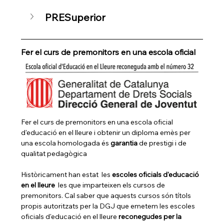
PRESuperior
Fer el curs de premonitors en una escola oficial
Fer el curs de premonitors en una escola oficial 
d'educació en el lleure i obtenir un diploma emès per 
una escola homologada és 
garantia 
de prestigi i de 
qualitat pedagògica
Històricament han estat  les 
escoles oficials d'educació 
en el lleure 
 les que imparteixen els cursos de 
premonitors. Cal saber que aquests cursos són títols 
propis autoritzats per la DGJ que emetem les escoles 
oficials d'educació en el lleure 
reconegudes per la 