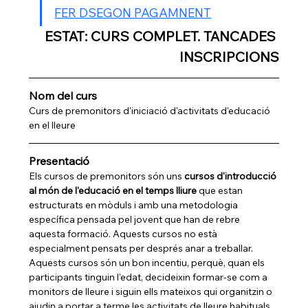
FER DSEGON PAGAMNENT
ESTAT: CURS COMPLET. TANCADES 
INSCRIPCIONS
Nom del curs
Curs de premonitors d'iniciació d'activitats d'educació 
en el lleure
Presentació
Els cursos de premonitors són uns 
cursos d'introducció 
al món de l'educació en el temps lliure
 que estan 
estructurats en mòduls i amb una metodologia 
específica pensada pel jovent que han de rebre 
aquesta formació. Aquests cursos no està 
especialment pensats per després anar a treballar. 
Aquests cursos són un bon incentiu, perquè, quan els 
participants tinguin l’edat, decideixin formar-se com a 
monitors de lleure i siguin ells mateixos qui organitzin o 
ajudin a portar a terme les activitats de lleure habituals 