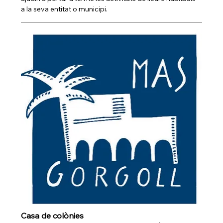
a la seva entitat o municipi.
Casa de colònies