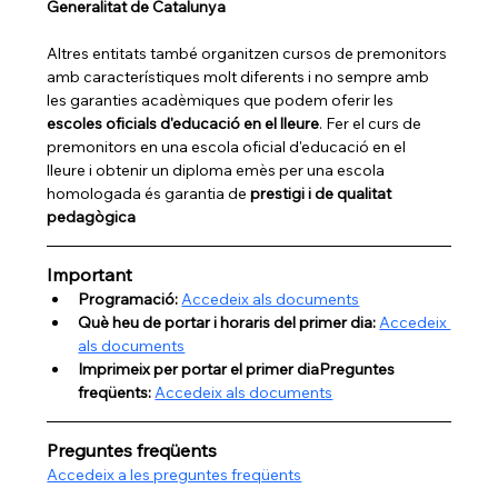
Generalitat de Catalunya
Altres entitats també organitzen cursos de premonitors 
amb característiques molt diferents i no sempre amb 
les garanties acadèmiques que podem oferir les 
escoles oficials d'educació en el lleure
. Fer el curs de 
premonitors en una escola oficial d'educació en el 
lleure i obtenir un diploma emès per una escola 
homologada és garantia de 
prestigi i de qualitat 
pedagògica
Important
Programació: 
Accedeix als documents
Què heu de portar i horaris del primer dia: 
Accedeix 
als documents
Imprimeix per portar el primer diaPreguntes 
freqüents: 
Accedeix als documents
Preguntes freqüents
Accedeix a les preguntes freqüents