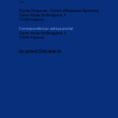
Oficines:
Escola l'Empordà - Centre d'Empreses Epicentre
Carrer Arnau Sa Bruguera, 4
17230 Palamós
Correspondència i adreça postal:
Carrer Arnau Sa Bruguera, 4
17230 Palamós
On estem? Com anar-hi