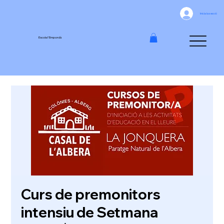
Inicia la sessió
Escola l'Empordà
Curs de premonitors
intensiu de Setmana