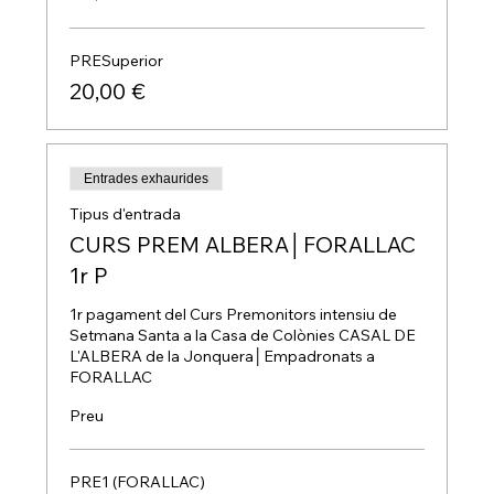
PRESuperior
20,00 €
Entrades exhaurides
Tipus d'entrada
CURS PREM ALBERA│FORALLAC
1r P
1r pagament del Curs Premonitors intensiu de 
Setmana Santa a la Casa de Colònies CASAL DE 
L'ALBERA de la Jonquera│Empadronats a 
FORALLAC
Preu
PRE1 (FORALLAC)