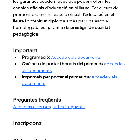
les garanties acadèmiques que podem oferir les 
escoles oficials d'educació en el lleure
. Fer el curs de 
premonitors en una escola oficial d'educació en el 
lleure i obtenir un diploma emès per una escola 
homologada és garantia de 
prestigi i de qualitat 
pedagògica
Important
Programació: 
Accedeix als documents
Què heu de portar i horaris del primer dia: 
Accedeix 
als documents
Imprimeix per portar el primer dia: 
Accedeix als 
documents
Preguntes freqüents
Accedeix a les preguntes freqüents
Inscripcions: