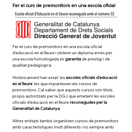
Fer el curs de premonitors en una escola oficial
Fer el curs de premonitors en una escola oficial 
d'educació en el lleure i obtenir un diploma emès per 
una escola homologada és 
garantia 
de prestigi i de 
qualitat pedagògica
Històricament han estat  les 
escoles oficials d'educació 
en el lleure 
 les que imparteixen els cursos de 
premonitors. Cal saber que aquests cursos són títols 
propis autoritzats per la DGJ que emetem les escoles 
oficials d'educació en el lleure 
reconegudes per la 
Generalitat de Catalunya
Altres entitats també organitzen cursos de premonitors 
amb característiques molt diferents i no sempre amb 