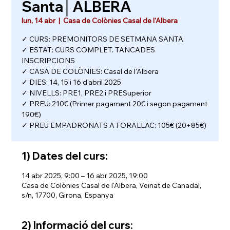
Santa│ALBERA
lun, 14 abr
  |  
Casa de Colònies Casal de l'Albera
✓ CURS: PREMONITORS DE SETMANA SANTA
✓ ESTAT: CURS COMPLET. TANCADES
INSCRIPCIONS
✓ CASA DE COLÒNIES: Casal de l'Albera
✓ DIES: 14, 15 i 16 d'abril 2025
✓ NIVELLS: PRE1, PRE2 i PRESuperior
✓ PREU: 210€ (Primer pagament 20€ i segon pagament
190€)
✓ PREU EMPADRONATS A FORALLAC: 105€ (20+85€)
1) Dates del curs:
14 abr 2025, 9:00 – 16 abr 2025, 19:00
Casa de Colònies Casal de l'Albera, Veïnat de Canadal,
s/n, 17700, Girona, Espanya
2) Informació del curs: