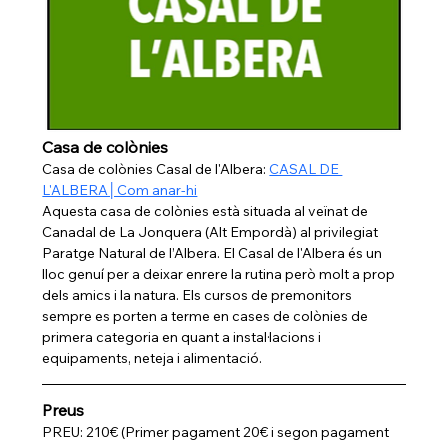
Casa de colònies
Casa de colònies Casal de l'Albera: 
CASAL DE 
L'ALBERA│Com anar-hi
Aquesta casa de colònies està situada al veïnat de 
Canadal de La Jonquera (Alt Empordà) al privilegiat 
Paratge Natural de l’Albera. El Casal de l'Albera és un 
lloc genuí per a deixar enrere la rutina però molt a prop 
dels amics i la natura. Els cursos de premonitors 
sempre es porten a terme en cases de colònies de 
primera categoria en quant a instal·lacions i 
equipaments, neteja i alimentació.
Preus
PREU: 210€ (Primer pagament 20€ i segon pagament 