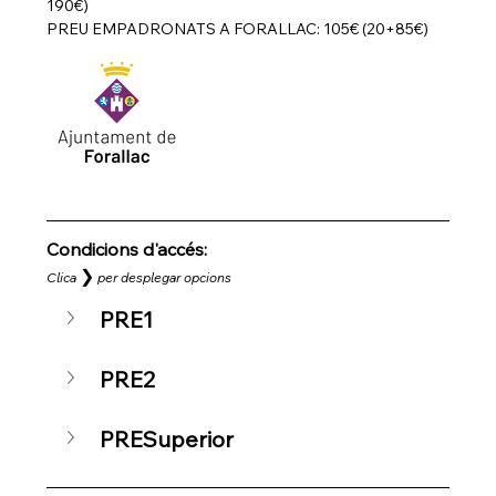
190€)
PREU EMPADRONATS A FORALLAC: 105€ (20+85€)
Condicions d'accés: 
❯
Clica
per desplegar opcions
PRE1
PRE2
PRESuperior