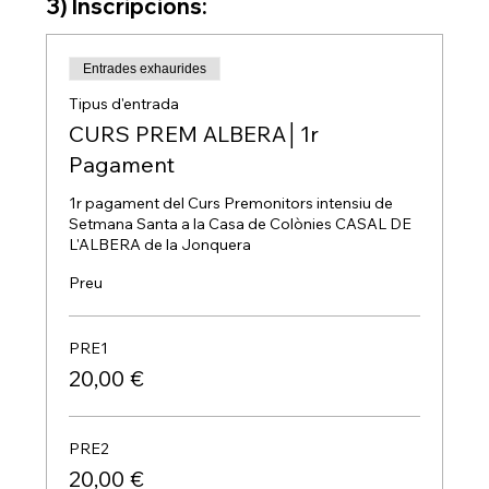
3) Inscripcions:
Entrades exhaurides
Tipus d'entrada
CURS PREM ALBERA│1r
Pagament
1r pagament del Curs Premonitors intensiu de 
Setmana Santa a la Casa de Colònies CASAL DE 
L'ALBERA de la Jonquera
Preu
PRE1
20,00 €
PRE2
20,00 €