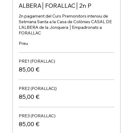
ALBERA│FORALLAC│2n P
2n pagament del Curs Premonitors intensiu de 
Setmana Santa a la Casa de Colònies CASAL DE 
L'ALBERA de la Jonquera │Empadronats a 
FORALLAC
Preu
PRE1 (FORALLAC)
85,00 €
PRE2 (FORALLAC()
85,00 €
PRE3 (FORALLAC)
85,00 €