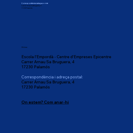
Correspondència i adreça postal:
Carrer Arnau Sa Bruguera, 4
17230 Palamós
Oficines:
Escola l'Empordà - Centre d'Empreses Epicentre
Carrer Arnau Sa Bruguera, 4
17230 Palamós
Correspondència i adreça postal:
Carrer Arnau Sa Bruguera, 4
17230 Palamós
On estem? Com anar-hi