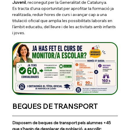
Juvenil
, reconegut per la Generalitat de Catalunya.
Es tracta d'una oportunitat per aprofitar la formació ja 
realitzada, reduir hores de curs i avançar cap a una 
titulació oficial que amplia les possibilitats laborals en 
l'àmbit educatiu, del lleure i de les activitats amb infants 
i joves.
BEQUES DE TRANSPORT
Disposem de beques de transport pels alumnes +45 
que s’hagin de desplaçar de població, a escollir: