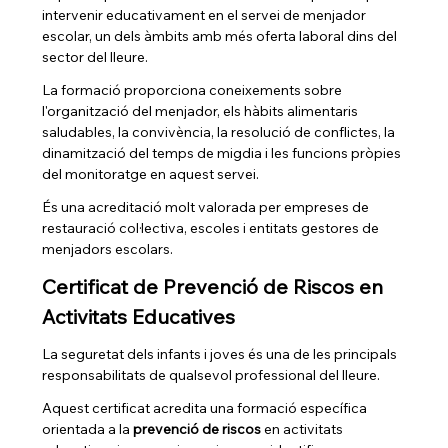
intervenir educativament en el servei de menjador 
escolar, un dels àmbits amb més oferta laboral dins del 
sector del lleure.
La formació proporciona coneixements sobre 
l'organització del menjador, els hàbits alimentaris 
saludables, la convivència, la resolució de conflictes, la 
dinamització del temps de migdia i les funcions pròpies 
del monitoratge en aquest servei.
És una acreditació molt valorada per empreses de 
restauració col·lectiva, escoles i entitats gestores de 
menjadors escolars.
Certificat de Prevenció de Riscos en 
Activitats Educatives
La seguretat dels infants i joves és una de les principals 
responsabilitats de qualsevol professional del lleure.
Aquest certificat acredita una formació específica 
orientada a la 
prevenció de riscos
 en activitats 