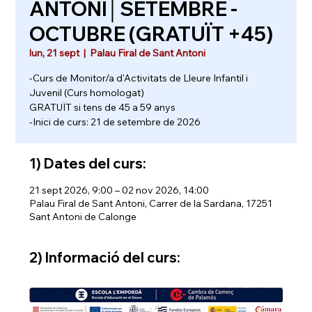
ANTONI│SETEMBRE -
OCTUBRE (GRATUÏT +45)
lun, 21 sept
  |  
Palau Firal de Sant Antoni
-Curs de Monitor/a d'Activitats de Lleure Infantil i
Juvenil (Curs homologat)
GRATUÏT si tens de 45 a 59 anys
-Inici de curs: 21 de setembre de 2026
1) Dates del curs:
21 sept 2026, 9:00 – 02 nov 2026, 14:00
Palau Firal de Sant Antoni, Carrer de la Sardana, 17251
Sant Antoni de Calonge
2) Informació del curs: