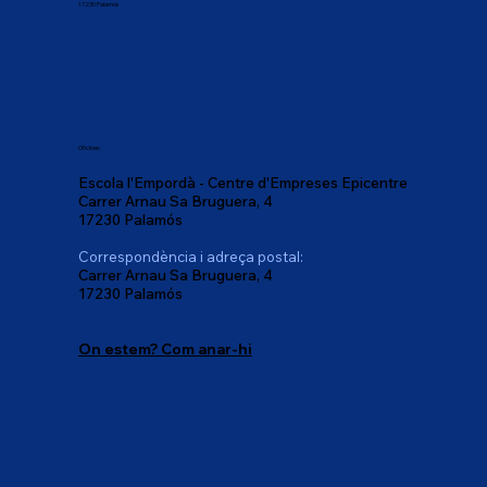
17230 Palamós
Oficines:
Escola l'Empordà - Centre d'Empreses Epicentre
Carrer Arnau Sa Bruguera, 4
17230 Palamós
Correspondència i adreça postal:
Carrer Arnau Sa Bruguera, 4
17230 Palamós
On estem? Com anar-hi