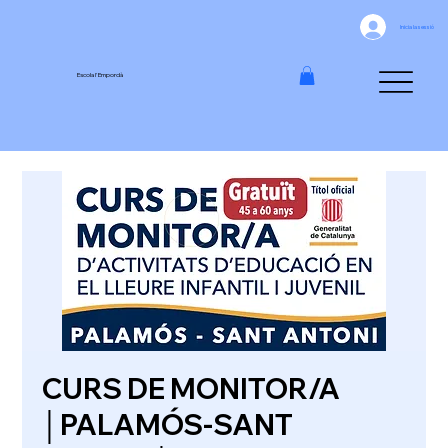
Inicia la sessió
Escola l'Empordà
CURS DE MONITOR/A
│PALAMÓS-SANT