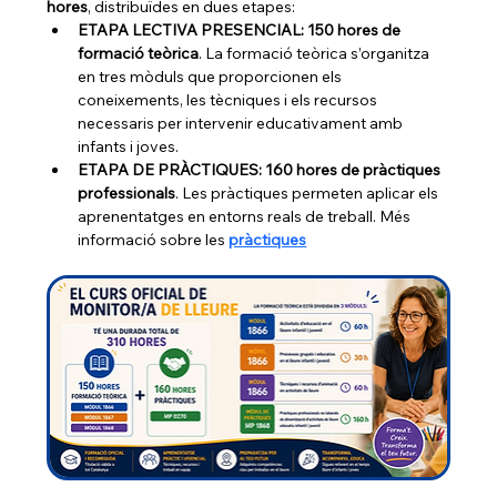
hores
, distribuïdes en dues etapes: 
ETAPA LECTIVA PRESENCIAL: 150 hores de 
formació teòrica
. La formació teòrica s’organitza 
en tres mòduls que proporcionen els 
coneixements, les tècniques i els recursos 
necessaris per intervenir educativament amb 
infants i joves.
ETAPA DE PRÀCTIQUES: 160 hores de pràctiques 
professionals
. Les pràctiques permeten aplicar els 
aprenentatges en entorns reals de treball. Més 
informació sobre les
pràctiques