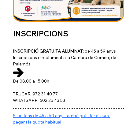
INSCRIPCIONS
INSCRIPCIÓ GRATUÏTA ALUMNAT
: de 45 a 59 anys
Inscripcions directament a la Cambra de Comerç de 
Palamós
De 08.00 a 15.00h
TRUCAR: 972 31 40 77
WHATSAPP: 602 25 43 53
Si no tens de 45 a 60 anys també pots fer el curs 
pagant la quota habitual