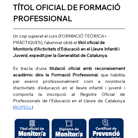
TÍTOL OFICIAL DE FORMACIÓ 
PROFESSIONAL
Un cop superat el curs (FORMACIÓ TEÒRICA+ 
PRÀCTIQUES), l'alumnat obté el 
títol oficial de 
Monitor/a d'Activitats d'Educació en el Lleure Infantil i 
Juvenil, expedit per la Generalitat de Catalunya
.
Es tracta d'una 
titulació oficial amb reconeixement 
acadèmic dins la Formació Professional
, que habilita 
per exercir professionalment com a monitor/a 
d'activitats d'educació en el lleure infantil i juvenil i 
comporta la inscripció al Registre Oficial de 
Professionals de l'Educació en el Lleure de Catalunya 
(
ROPELL
)