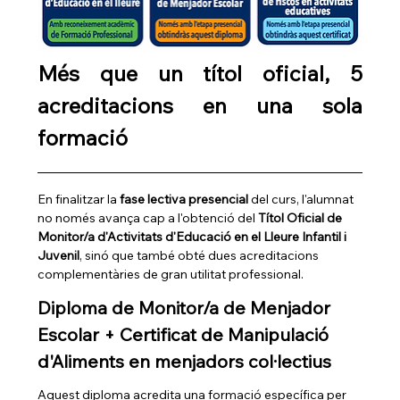
Més que un títol oficial, 5 
acreditacions en una sola 
formació
En finalitzar la 
fase lectiva presencial
 del curs, l'alumnat 
no només avança cap a l'obtenció del 
Títol Oficial de 
Monitor/a d'Activitats d'Educació en el Lleure Infantil i 
Juvenil
, sinó que també obté dues acreditacions 
complementàries de gran utilitat professional.
Diploma de Monitor/a de Menjador 
Escolar + Certificat de Manipulació 
d'Aliments en menjadors col·lectius
Aquest diploma acredita una formació específica per 