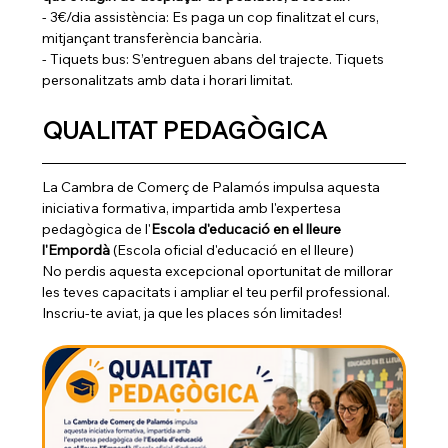
- 3€/dia assistència: Es paga un cop finalitzat el curs, 
mitjançant transferència bancària.
- Tiquets bus: S’entreguen abans del trajecte. Tiquets 
personalitzats amb data i horari limitat.
QUALITAT PEDAGÒGICA
La Cambra de Comerç de Palamós impulsa aquesta 
iniciativa formativa, impartida amb l'expertesa 
pedagògica de l'
Escola d'educació en el lleure 
l'Empordà
 (Escola oficial d'educació en el lleure) 
No perdis aquesta excepcional oportunitat de millorar 
les teves capacitats i ampliar el teu perfil professional. 
Inscriu-te aviat, ja que les places són limitades!