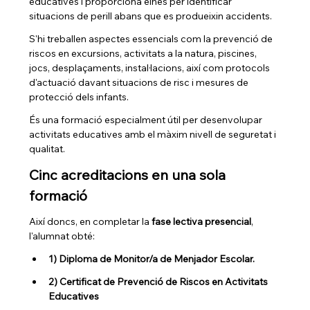
educatives i proporciona eines per identificar 
situacions de perill abans que es produeixin accidents.
S'hi treballen aspectes essencials com la prevenció de 
riscos en excursions, activitats a la natura, piscines, 
jocs, desplaçaments, instal·lacions, així com protocols 
d'actuació davant situacions de risc i mesures de 
protecció dels infants.
És una formació especialment útil per desenvolupar 
activitats educatives amb el màxim nivell de seguretat i 
qualitat.
Cinc acreditacions en una sola 
formació
Així doncs, en completar la 
fase lectiva presencial
, 
l'alumnat obté:
1) Diploma de Monitor/a de Menjador Escolar.
2) Certificat de Prevenció de Riscos en Activitats 
Educatives