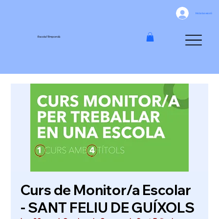
Inicia la sessió
Escola l'Empordà
Curs de Monitor/a Escolar
- SANT FELIU DE GUÍXOLS