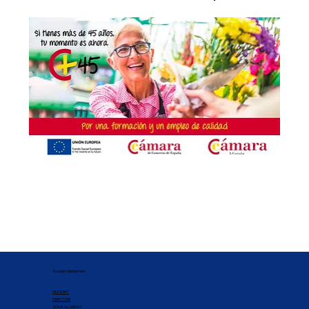
Accedir ràpidament
QUI SOM?
DIRECTORI
ZONA ALUMNAT