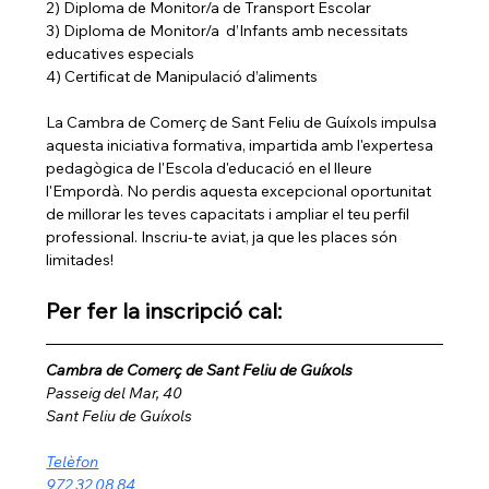
2) Diploma de Monitor/a de Transport Escolar
3) Diploma de Monitor/a  d’Infants amb necessitats 
educatives especials
4) Certificat de Manipulació d’aliments
La Cambra de Comerç de Sant Feliu de Guíxols impulsa 
aquesta iniciativa formativa, impartida amb l'expertesa 
pedagògica de l'Escola d'educació en el lleure 
l'Empordà. No perdis aquesta excepcional oportunitat 
de millorar les teves capacitats i ampliar el teu perfil 
professional. Inscriu-te aviat, ja que les places són 
limitades!
Per fer la inscripció cal:
Cambra de Comerç de Sant Feliu de Guíxols
Passeig del Mar, 40
Sant Feliu de Guíxols
Telèfon
972 32 08 84