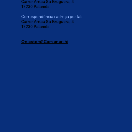
Carrer Arnau Sa Bruguera, 4
17230 Palamós
Correspondència i adreça postal:
Carrer Arnau Sa Bruguera, 4
17230 Palamós
On estem? Com anar-hi