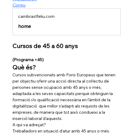
Correu
cambrastfeliu.com
home
Cursos de 45 a 60 anys
(Programa +45)
Què és?
Cursos subvencionats amb Fons Europeus que tenen 
per objectiu oferir una acció directa al col·lectiu de 
persones sense ocupació amb 45 anys o més, 
adaptada a les seves capacitats perquè obtinguin la 
formació i/o qualificació necessària en l’àmbit de la 
digitalització  que millor s’adapti als requisits de les 
empreses, de manera que tot això condueixi a la 
inserció laboral d’aquests.
A qui va adreçat?
Treballadors en situació d’atur amb 45 anys o més.