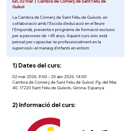
lun, 02 mar
  |  
Cambra de Comerç de Sant Feliu de
Guíxol
La Cambra de Comerç de Sant Feliu de Guíxols, en
col·laboració amb l'Escola d'educació en el lleure
l'Empordà, presenta n programa de formació exclusiu
per a persones de +45 anys. Aquest curs únic està
pensat per capacitar-te professionalment en la
supervisió i el maneig d'infants en entorn
1) Dates del curs:
02 mar 2026, 9:00 – 20 abr 2026, 14:00
Cambra de Comerç de Sant Feliu de Guíxol, Pg. del Mar,
40, 17220 Sant Feliu de Guíxols, Girona, Espanya
2) Informació del curs: