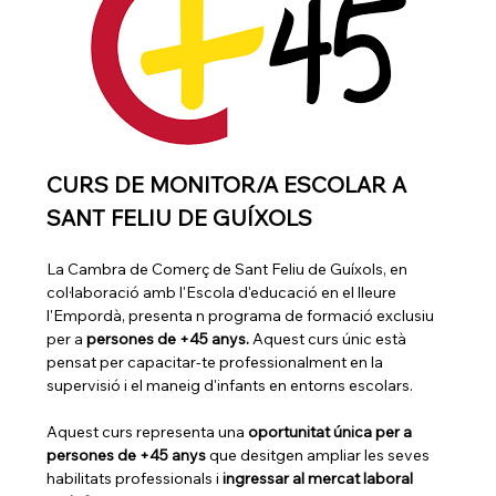
CURS DE MONITOR/A ESCOLAR A 
SANT FELIU DE GUÍXOLS
La Cambra de Comerç de Sant Feliu de Guíxols, en 
col·laboració amb l'Escola d'educació en el lleure 
l'Empordà, presenta n programa de formació exclusiu 
per a 
persones de +45 anys.
 Aquest curs únic està 
pensat per capacitar-te professionalment en la 
supervisió i el maneig d'infants en entorns escolars.
Aquest curs representa una 
oportunitat única per a 
persones de +45 anys
 que desitgen ampliar les seves 
habilitats professionals i 
ingressar al mercat laboral 