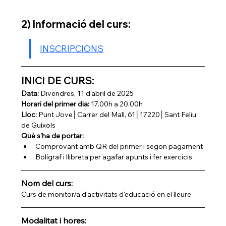
2) Informació del curs:
INSCRIPCIONS
INICI DE CURS:
Data: 
Divendres, 11 d'abril de 2025
Horari del primer dia: 
17.00h a 20.00h
Lloc: 
Punt Jove│Carrer del Mall, 61│17220│Sant Feliu 
de Guíxols
Què s'ha de portar: 
Comprovant amb QR del primer i segon pagament
Bolígraf i llibreta per agafar apunts i fer exercicis
Nom del curs: 
Curs de monitor/a d'activitats d'educació en el lleure
Modalitat i hores: