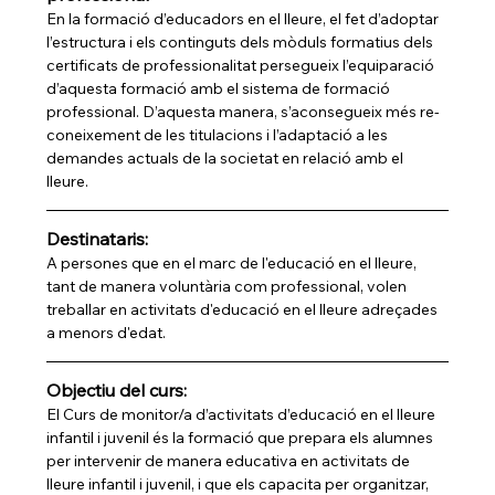
En la formació d’educadors en el lleure, el fet d’adoptar 
l’estructura i els continguts dels mòduls formatius dels 
certificats de professionalitat persegueix l’equiparació 
d’aquesta formació amb el sistema de formació 
professional. D’aquesta manera, s’aconsegueix més re- 
coneixement de les titulacions i l’adaptació a les 
demandes actuals de la societat en relació amb el 
lleure.
Destinataris:
A persones que en el marc de l'educació en el lleure, 
tant de manera voluntària com professional, volen 
treballar en activitats d'educació en el lleure adreçades 
a menors d'edat.
Objectiu del curs:
El Curs de monitor/a d’activitats d’educació en el lleure 
infantil i juvenil és la formació que prepara els alumnes 
per intervenir de manera educativa en activitats de 
lleure infantil i juvenil, i que els capacita per organitzar, 