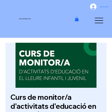
Inicia la sessió
Escola l'Empordà
Curs de monitor/a
d'activitats d'educació en