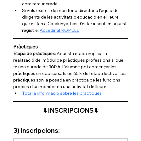
com remunerada.
Si vols exercir de monitor o director a l’equip de 
dirigents de les activitats d’educació en el lleure 
que es fan a Catalunya, has d’estar inscrit en aquest 
registre: 
Accedir al ROPELL
Pràctiques
Etapa de pràctiques: 
Aquesta etapa implica la 
realització del mòdul de pràctiques professionals, que 
té una durada de 
160 h
. L’alumne pot començar les 
pràctiques un cop cursats un 65% de l’etapa lectiva. Les 
pràctiques són la posada en pràctica de les funcions 
pròpies d’un monitor en una activitat de lleure
Tota la informació sobre les pràctiques
⬇INSCRIPCIONS⬇
3) Inscripcions: