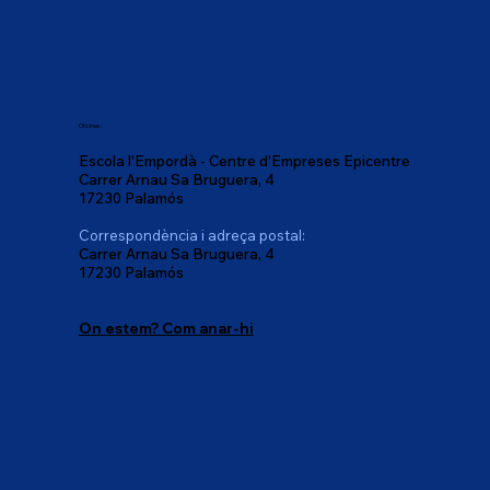
Oficines:
Escola l'Empordà - Centre d'Empreses Epicentre
Carrer Arnau Sa Bruguera, 4
17230 Palamós
Correspondència i adreça postal:
Carrer Arnau Sa Bruguera, 4
17230 Palamós
On estem? Com anar-hi