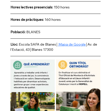
Hores lectives presencials: 
150 hores
Hores de pràctiques:
 160 hores
Població:
 BLANES
Lloc: 
Escola SAFA de Blanes￨
 Mapa de Google
￨Av. de 
l’Estació, 43￨Blanes 17300