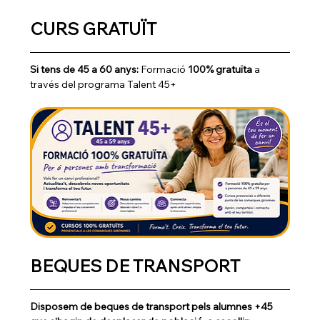
CURS GRATUÏT
Si tens de 45 a 60 anys:
 Formació 
100% gratuïta
 a 
través del programa Talent 45+
BEQUES DE TRANSPORT
Disposem de beques de transport pels alumnes +45 