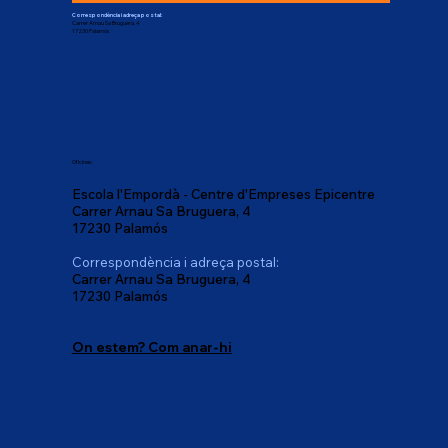
Correspondència i adreça postal:
Carrer Arnau Sa Bruguera, 4
17230 Palamós
Oficines:
Escola l'Empordà - Centre d'Empreses Epicentre
Carrer Arnau Sa Bruguera, 4
17230 Palamós
Correspondència i adreça postal:
Carrer Arnau Sa Bruguera, 4
17230 Palamós
On estem? Com anar-hi