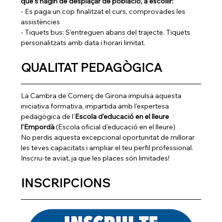
que s’hagin de desplaçar de població, a escollir:
- Es paga un cop finalitzat el curs, comprovades les 
assistències
- Tiquets bus: S’entreguen abans del trajecte. Tiquets 
personalitzats amb data i horari limitat.
QUALITAT PEDAGÒGICA
La Cambra de Comerç de Girona impulsa aquesta 
iniciativa formativa, impartida amb l'expertesa 
pedagògica de l'
Escola d'educació en el lleure 
l'Empordà
 (Escola oficial d'educació en el lleure) 
No perdis aquesta excepcional oportunitat de millorar 
les teves capacitats i ampliar el teu perfil professional. 
Inscriu-te aviat, ja que les places són limitades!
INSCRIPCIONS