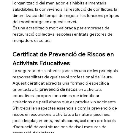
l'organització del menjador, els hàbits alimentaris 
saludables, la convivència, la resolució de conflictes, la 
dinamització del temps de migdia i les funcions pròpies 
del monitoratge en aquest servei.
És una acreditació molt valorada per empreses de 
restauració col·lectiva, escoles i entitats gestores de 
menjadors escolars.
Certificat de Prevenció de Riscos en 
Activitats Educatives
La seguretat dels infants i joves és una de les principals 
responsabilitats de qualsevol professional del lleure.
Aquest certificat acredita una formació específica 
orientada a la 
prevenció de riscos
 en activitats 
educatives i proporciona eines per identificar 
situacions de perill abans que es produeixin accidents.
S'hi treballen aspectes essencials com la prevenció de 
riscos en excursions, activitats a la natura, piscines, 
jocs, desplaçaments, instal·lacions, així com protocols 
d'actuació davant situacions de risc i mesures de 