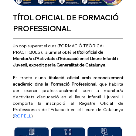
TÍTOL OFICIAL DE FORMACIÓ 
PROFESSIONAL
Un cop superat el curs (FORMACIÓ TEÒRICA+ 
PRÀCTIQUES), l'alumnat obté el 
títol oficial de 
Monitor/a d'Activitats d'Educació en el Lleure Infantil i 
Juvenil, expedit per la Generalitat de Catalunya
.
Es tracta d'una 
titulació oficial amb reconeixement 
acadèmic dins la Formació Professional
, que habilita 
per exercir professionalment com a monitor/a 
d'activitats d'educació en el lleure infantil i juvenil i 
comporta la inscripció al Registre Oficial de 
Professionals de l'Educació en el Lleure de Catalunya 
(
ROPELL
)