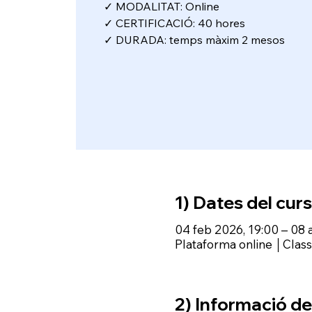
✓ MODALITAT: Online
✓ CERTIFICACIÓ: 40 hores
✓ DURADA: temps màxim 2 mesos
1) Dates del curs
04 feb 2026, 19:00 – 08 
Plataforma online │Cla
2) Informació del