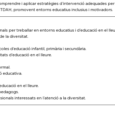
comprendre i aplicar estratègies d'intervenció adequades per 
 TDAH, promovent entorns educatius inclusius i motivadors.
nals per treballar en entorns educatius i d'educació en el lleu
e la diversitat.
oles d'educació infantil, primària i secundària.
itats d'educació en el lleure.
ormal.
ió educativa.
educació en el lleure.
 pedagogs.
sionals interessats en l'atenció a la diversitat.