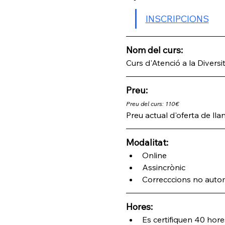
INSCRIPCIONS
Nom del curs: 
Curs d'Atenció a la Divers
Preu:
Preu del curs: 110€
Preu actual d'oferta de lla
Modalitat:
Online
Assincrònic 
Correcccions no auto
Hores:
Es certifiquen 40 hore