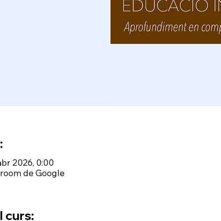
:
abr 2026, 0:00
ssroom de Google
 curs: