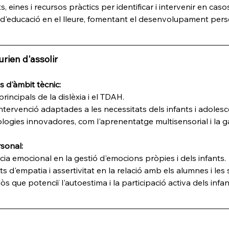
eines i recursos pràctics per identificar i intervenir en casos
d'educació en el lleure, fomentant el desenvolupament pers
rien d'assolir
 d'àmbit tècnic:
 principals de la dislèxia i el TDAH.
intervenció adaptades a les necessitats dels infants i adoles
ies innovadores, com l'aprenentatge multisensorial i la gam
sonal:
ncia emocional en la gestió d'emocions pròpies i dels infants.
 d'empatia i assertivitat en la relació amb els alumnes i les 
òs que potenciï l'autoestima i la participació activa dels inf