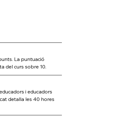
punts. La puntuació 
ta del curs sobre 10.
d'educadors i educadors 
icat detalla les 40 hores 