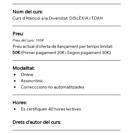
Nom del curs: 
Curs d'Atenció a la Diversitat: DISLÈXIA i TDAH
Preu:
Preu del curs: 110€
Preu actual d'oferta de llançament per temps limitat: 
50€
 (Primer pagament 20€ i Segon pagament 30€)
Modalitat:
Online
Assincrònic 
Correcccions no automatitzades
Hores:
Es certifiquen 40 hores lectives
Drets d'autor del curs: