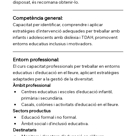
disposat, és recomana obtenir-lo.
Competència general:
Capacitat per identificar, comprendre i aplicar 
estratègies d'intervenció adequades per treballar amb 
infants i adolescents amb dislèxia i TDAH, promovent 
entorns educatius inclusius i motivadors.
Entorn professional:
El curs capacitat professionals per treballar en entorns 
educatius i d'educació en el lleure, aplicant estratègies 
adaptades per a la gestió de la diversitat.
Àmbit professional
Centres educatius i escoles d'educació infantil, 
primària i secundària.
Casals, colònies i activitats d'educació en el lleure.
Sectors productius
Educació formal i no formal.
Àmbit social i d'inclusió educativa.
Destinataris