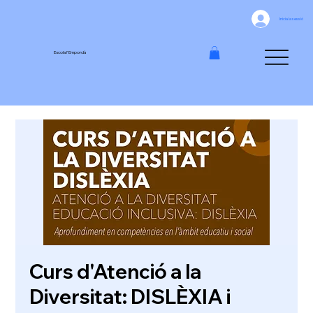
Inicia la sessió
Escola l'Empordà
Curs d'Atenció a la
Diversitat: DISLÈXIA i