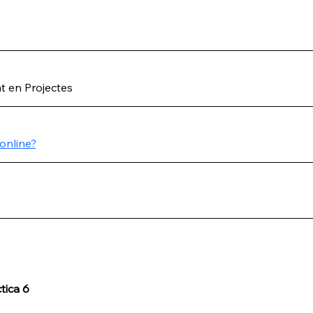
t en Projectes
online?
tica 6