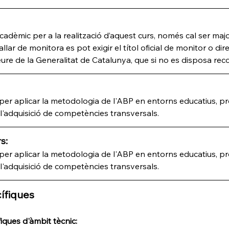
cadèmic per a la realització d’aquest curs, només cal ser majo
allar de monitora es pot exigir el títol oficial de monitor o direc
lleure de la Generalitat de Catalunya, que si no es disposa r
 per aplicar la metodologia de l'ABP en entorns educatius, pr
i l'adquisició de competències transversals.
s:
 per aplicar la metodologia de l'ABP en entorns educatius, pr
i l'adquisició de competències transversals.
ífiques
ques d'àmbit tècnic: