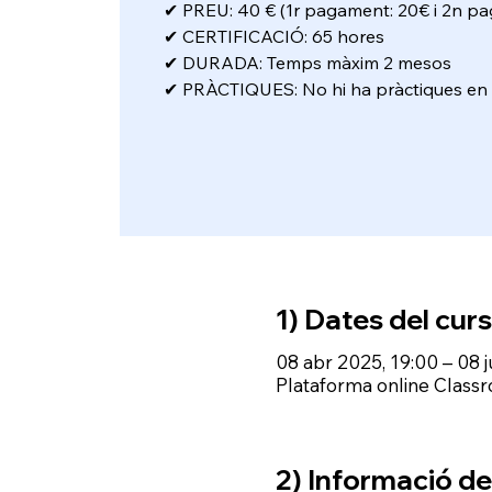
✔ PREU: 40 € (1r pagament: 20€ i 2n p
✔ CERTIFICACIÓ: 65 hores
✔ DURADA: Temps màxim 2 mesos
✔ PRÀCTIQUES: No hi ha pràctiques en 
1) Dates del curs
08 abr 2025, 19:00 – 08 
Plataforma online Class
2) Informació del