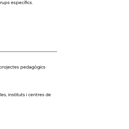
rups específics.
 projectes pedagògics 
s, instituts i centres de 