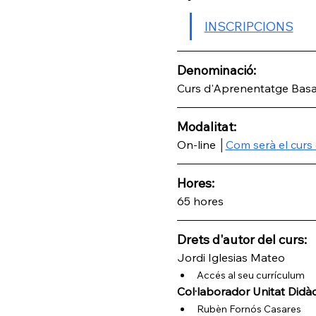
INSCRIPCIONS
Denominació: 
Curs d'Aprenentatge Basa
Modalitat:
On-line │
Com serà el curs 
Hores:
65 hores
Drets d'autor del curs:
Jordi Iglesias Mateo
Accés al seu currículum
Col·laborador Unitat Didàc
Rubèn Fornós Casares