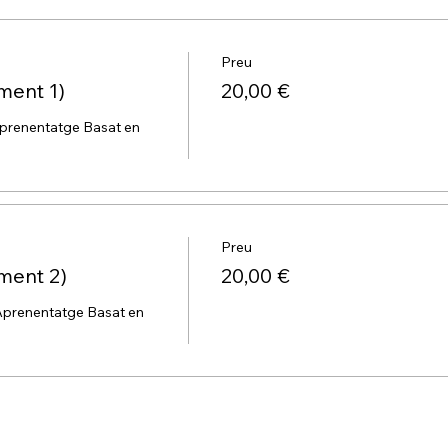
Preu
ent 1)
20,00 €
prenentatge Basat en 
Preu
ment 2)
20,00 €
prenentatge Basat en 