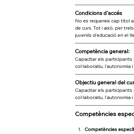
Condicions d'accés
No es requereix cap títol a
de curs. Tot i això, per treb
juvenils d'educació en el 
Competència general:
Capacitar els participants
col·laboratiu, l'autonomia 
Objectiu general del cur
Capacitar els participants
col·laboratiu, l'autonomia 
Competències espec
Competències específi