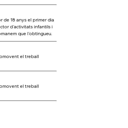
r de 18 anys el primer dia 
tor d'activitats infantils i 
ecomanem que l'obtingueu.
omovent el treball 
omovent el treball 