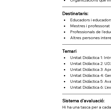
Destinataris:
Educadors i educadors
Mestres i professorat
Professionals de l'ed
Altres persones inter
Temari
Unitat Didàctica 1: In
Unitat Didàctica 2: UD
Unitat Didàctica 3: A
Unitat Didàctica 4: Ges
Unitat Didàctica 5: Av
Unitat Didàctica 6: L’
Sistema d'avaluació:
Hi ha una tasca per a cad