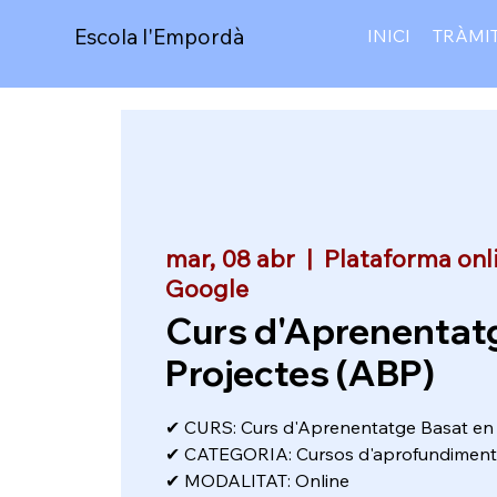
Escola l'Empordà
INICI
TRÀMI
mar, 08 abr
  |  
Plataforma onl
Google
Curs d'Aprenentat
Projectes (ABP)
✔ CURS: Curs d'Aprenentatge Basat en 
✔ CATEGORIA: Cursos d'aprofundiment
✔ MODALITAT: Online