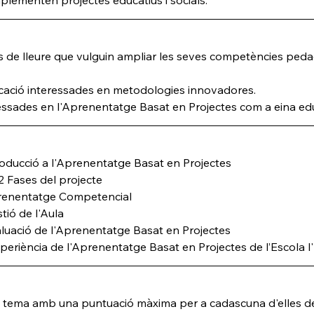
 de lleure que vulguin ampliar les seves competències ped
ucació interessades en metodologies innovadores.
essades en l'Aprenentatge Basat en Projectes com a eina edu
troducció a l'Aprenentatge Basat en Projectes
2 Fases del projecte
prenentatge Competencial
tió de l'Aula
aluació de l'Aprenentatge Basat en Projectes
experiència de l'Aprenentatge Basat en Projectes de l’Escola
a tema amb una puntuació màxima per a cadascuna d'elles de