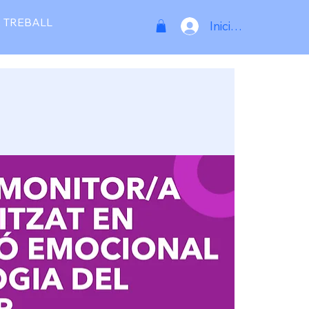
 TREBALL
Inicia la sessió