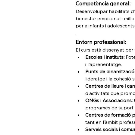
Competència general:
Desenvolupar habilitats d'
benestar emocional i millor
per a infants i adolescents
Entorn professional:
El curs està dissenyat per 
Escoles i instituts:
 Pote
i l'aprenentatge.
Punts de dinamització 
lideratge i la cohesió s
Centres de lleure i c
d'activitats que prom
ONGs i Associacions:
 
programes de suport a
Centres de formació pe
tant en l'àmbit profes
Serveis socials i comun