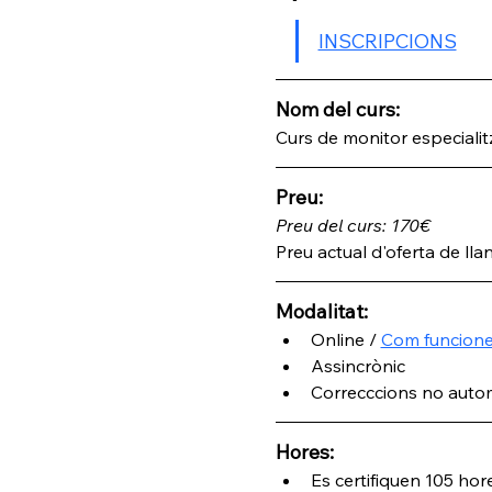
INSCRIPCIONS
Nom del curs: 
Curs de monitor especialitz
Preu:
Preu del curs: 170€
Preu actual d'oferta de lla
Modalitat:
Online / 
Com funcione
Assincrònic 
Correcccions no auto
Hores:
Es certifiquen 105 hore