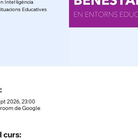
 Intel·ligència
Situacions Educatives
:
ept 2026, 23:00
ssroom de Google
 curs: