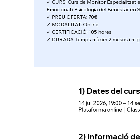
✓ CURS: Curs de Monitor Especialitzat en
Emocional i Psicologia del Benestar en 
✓ PREU OFERTA: 70€
✓ MODALITAT: Online
✓ CERTIFICACIÓ: 105 hores
✓ DURADA: temps màxim 2 mesos i mig
1) Dates del curs
14 jul 2026, 19:00 – 14 s
Plataforma online │Cla
2) Informació del