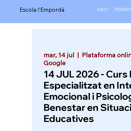
Escola l'Empordà
INICI
TRÀMI
mar, 14 jul
  |  
Plataforma onli
Google
14 JUL 2026 - Curs
Especialitzat en Int
Emocional i Psicolo
Benestar en Situac
Educatives