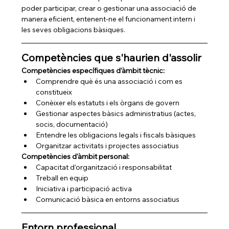
poder participar, crear o gestionar una associació de 
manera eficient, entenent-ne el funcionament intern i 
les seves obligacions bàsiques.
Competències que s'haurien d'assolir
Competències específiques d'àmbit tècnic:
Comprendre què és una associació i com es 
constitueix
Conèixer els estatuts i els òrgans de govern
Gestionar aspectes bàsics administratius (actes, 
socis, documentació)
Entendre les obligacions legals i fiscals bàsiques
Organitzar activitats i projectes associatius
Competències d'àmbit personal:
Capacitat d’organització i responsabilitat
Treball en equip
Iniciativa i participació activa
Comunicació bàsica en entorns associatius
Entorn professional