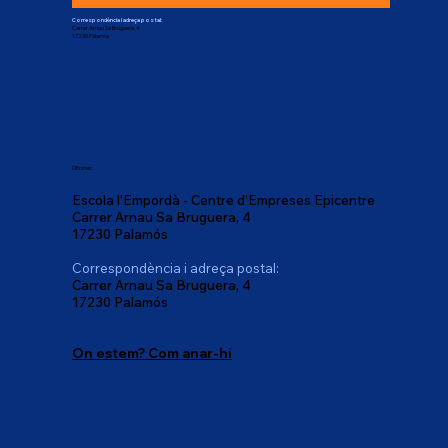
Correspondència i adreça postal:
Carrer Arnau Sa Bruguera, 4
17230 Palamós
Oficines:
Escola l'Empordà - Centre d'Empreses Epicentre
Carrer Arnau Sa Bruguera, 4
17230 Palamós
Correspondència i adreça postal:
Carrer Arnau Sa Bruguera, 4
17230 Palamós
On estem? Com anar-hi