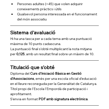
Persones adultes (+45) que volen adquirir 
coneixements pràctics i útils
Qualsevol persona interessada en el funcionament 
del món associatiu
Sistema d'avaluació
Hi ha una tasca per a cada tema amb una puntuació 
màxima de 10 punts cadascuna.
La puntuació final s’obté multiplicant la nota mitjana 
per 
0,125
, amb un resultat final sobre un màxim de 10.
Titulació que s’obté
Diploma del 
Curs d'Iniciació Bàsica en Gestió 
d'Associacions
, emès per una escola oficial d’educació 
en el lleure reconeguda per la Generalitat de Catalunya.
Títol propi de l'Escola l'Empordà de participació i 
aprofitament.
S’envia en format 
PDF amb signatura electrònica
.