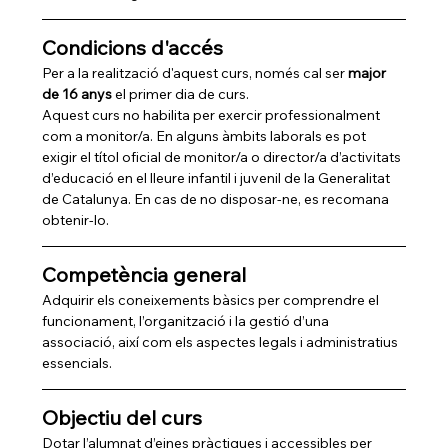
Condicions d'accés
Per a la realització d'aquest curs, només cal ser 
major 
de 16 anys
 el primer dia de curs.
Aquest curs no habilita per exercir professionalment 
com a monitor/a. En alguns àmbits laborals es pot 
exigir el títol oficial de monitor/a o director/a d’activitats 
d’educació en el lleure infantil i juvenil de la Generalitat 
de Catalunya. En cas de no disposar-ne, es recomana 
obtenir-lo.
Competència general
Adquirir els coneixements bàsics per comprendre el 
funcionament, l’organització i la gestió d’una 
associació, així com els aspectes legals i administratius 
essencials.
Objectiu del curs
Dotar l’alumnat d’eines pràctiques i accessibles per 