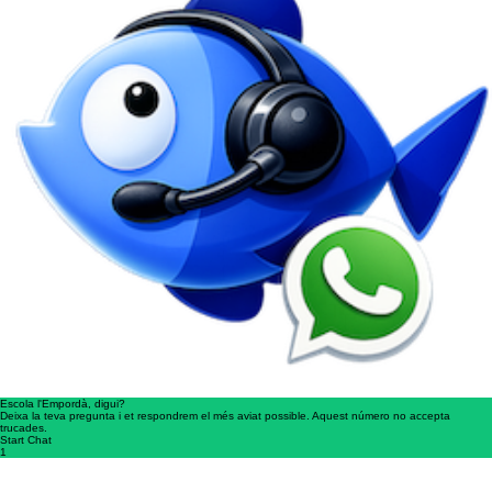
Escola l'Empordà, digui?
Deixa la teva pregunta i et respondrem el més aviat possible. Aquest número no accepta
trucades.
Start Chat
1