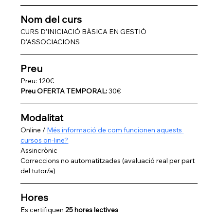
Nom del curs
CURS D'INICIACIÓ BÀSICA EN GESTIÓ 
D'ASSOCIACIONS
Preu
Preu: 120€
Preu OFERTA TEMPORAL:
 30€
Modalitat
Online / 
Més informació de com funcionen aquests 
cursos on-line?
Assincrònic
Correccions no automatitzades (avaluació real per part 
del tutor/a)
Hores
Es certifiquen 
25 hores lectives