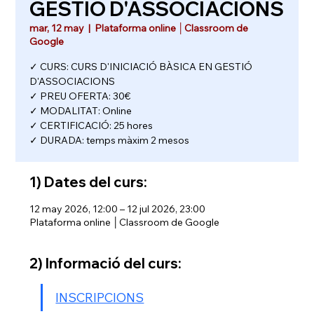
GESTIÓ D'ASSOCIACIONS
mar, 12 may
  |  
Plataforma online │Classroom de
Google
✓ CURS: CURS D'INICIACIÓ BÀSICA EN GESTIÓ
D'ASSOCIACIONS
✓ PREU OFERTA: 30€
✓ MODALITAT: Online
✓ CERTIFICACIÓ: 25 hores
✓ DURADA: temps màxim 2 mesos
1) Dates del curs:
12 may 2026, 12:00 – 12 jul 2026, 23:00
Plataforma online │Classroom de Google
2) Informació del curs:
INSCRIPCIONS