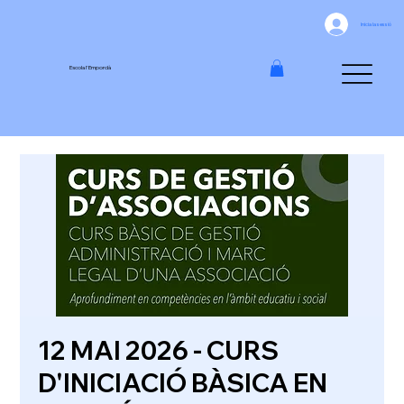
Inicia la sessió
Escola l'Empordà
12 MAI 2026 - CURS
D'INICIACIÓ BÀSICA EN