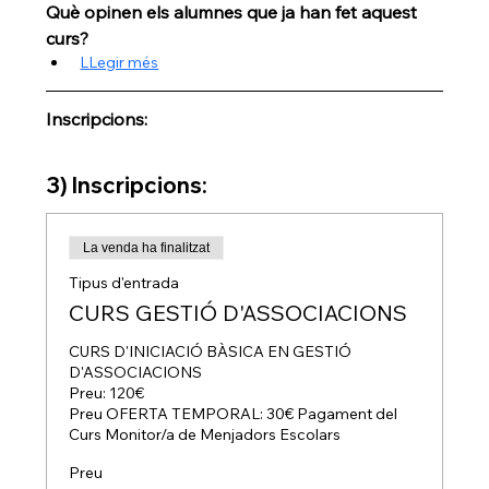
Què opinen els alumnes que ja han fet aquest 
curs?
LLegir més
Inscripcions:
3) Inscripcions:
La venda ha finalitzat
Tipus d'entrada
CURS GESTIÓ D'ASSOCIACIONS
CURS D'INICIACIÓ BÀSICA EN GESTIÓ 
D'ASSOCIACIONS

Preu: 120€

Preu OFERTA TEMPORAL: 30€ Pagament del 
Curs Monitor/a de Menjadors Escolars
Preu