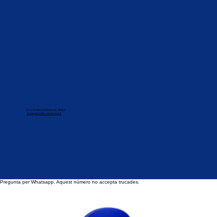
© 2026 Escola l'Empordà - AEGLE
Avís legai i política de privacitat
Pregunta per Whatsapp. Aquest número no accepta trucades.