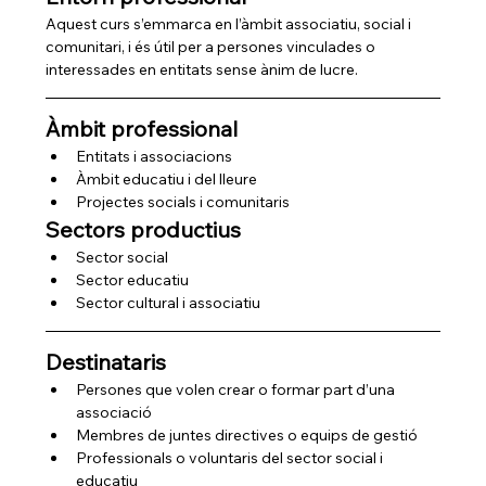
Aquest curs s’emmarca en l’àmbit associatiu, social i 
comunitari, i és útil per a persones vinculades o 
interessades en entitats sense ànim de lucre.
Àmbit professional
Entitats i associacions
Àmbit educatiu i del lleure
Projectes socials i comunitaris
Sectors productius
Sector social
Sector educatiu
Sector cultural i associatiu
Destinataris
Persones que volen crear o formar part d’una 
associació
Membres de juntes directives o equips de gestió
Professionals o voluntaris del sector social i 
educatiu