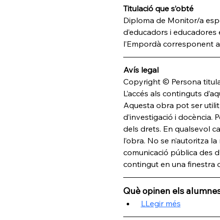
Titulació que s’obté
Diploma de Monitor/a espec
d’educadors i educadores e
l’Empordà corresponent a 
Avís legal
Copyright © Persona titular
L’accés als continguts d’aq
Aquesta obra pot ser utilit
d’investigació i docència. P
dels drets. En qualsevol ca
l’obra. No se n’autoritza l
comunicació pública des d’
contingut en una finestra o
Què opinen els alumnes
LLegir més