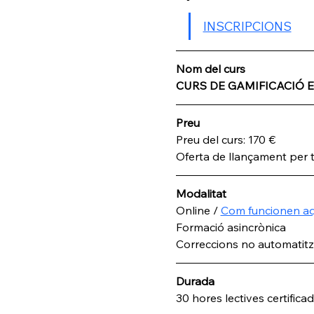
INSCRIPCIONS
Nom del curs
CURS DE GAMIFICACIÓ 
Preu
Preu del curs: 170 €
Oferta de llançament per t
Modalitat
Online / 
Com funcionen aq
Formació asincrònica
Correccions no automatit
Durada
30 hores lectives certifica