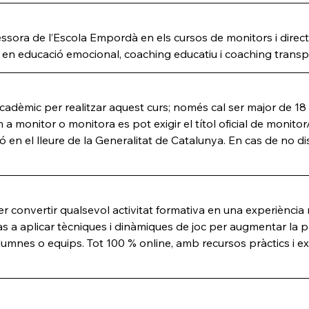
ssora de l’Escola Empordà en els cursos de monitors i director
a en educació emocional, coaching educatiu i coaching transp
cadèmic per realitzar aquest curs; només cal ser major de 18 
m a monitor o monitora es pot exigir el títol oficial de monitor/
ació en el lleure de la Generalitat de Catalunya. En cas de no
 convertir qualsevol activitat formativa en una experiència m
a aplicar tècniques i dinàmiques de joc per augmentar la par
lumnes o equips. Tot 100 % online, amb recursos pràctics i 