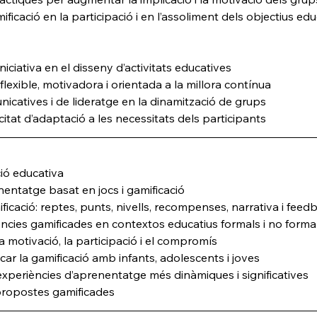
ificació en la participació i en l’assoliment dels objectius edu
 iniciativa en el disseny d’activitats educatives
lexible, motivadora i orientada a la millora contínua
unicatives i de lideratge en la dinamització de grups
acitat d’adaptació a les necessitats dels participants
ió educativa
nentatge basat en jocs i gamificació
icació: reptes, punts, nivells, recompenses, narrativa i feed
üències gamificades en contextos educatius formals i no forma
 motivació, la participació i el compromís
car la gamificació amb infants, adolescents i joves
 experiències d’aprenentatge més dinàmiques i significatives
propostes gamificades