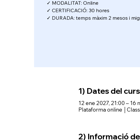
✓ MODALITAT: Online
✓ CERTIFICACIÓ: 30 hores
✓ DURADA: temps màxim 2 mesos i mig
1) Dates del curs
12 ene 2027, 21:00 – 16 
Plataforma online │Cla
2) Informació del