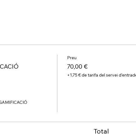
Preu
ICACIÓ
70,00 €
+1,75 € de tarifa del servei d'entrad
GAMIFICACIÓ 
Total