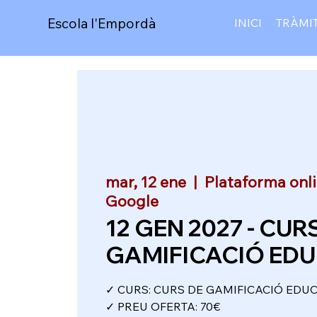
Escola l'Empordà
INICI
TRÀMI
mar, 12 ene
  |  
Plataforma onl
Google
12 GEN 2027 - CUR
GAMIFICACIÓ EDU
✓ CURS: CURS DE GAMIFICACIÓ EDU
✓ PREU OFERTA: 70€