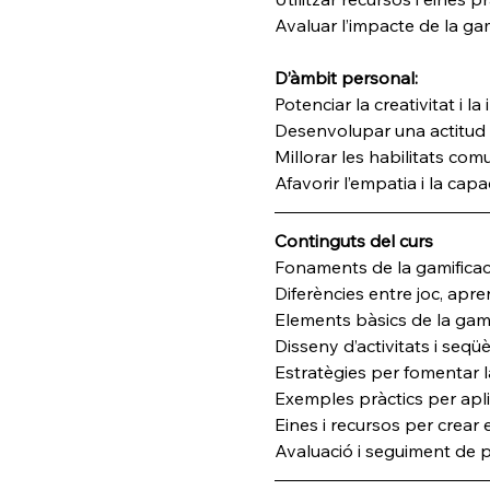
Avaluar l’impacte de la gam
D’àmbit personal:
Potenciar la creativitat i la
Desenvolupar una actitud f
Millorar les habilitats com
Afavorir l’empatia i la cap
Continguts del curs
Fonaments de la gamificac
Diferències entre joc, apre
Elements bàsics de la gamif
Disseny d’activitats i seq
Estratègies per fomentar la
Exemples pràctics per apli
Eines i recursos per crear
Avaluació i seguiment de 