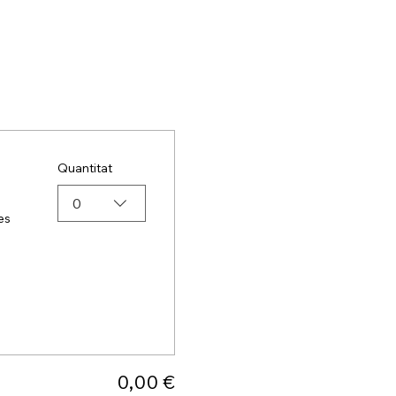
Quantitat
0
es
0,00 €