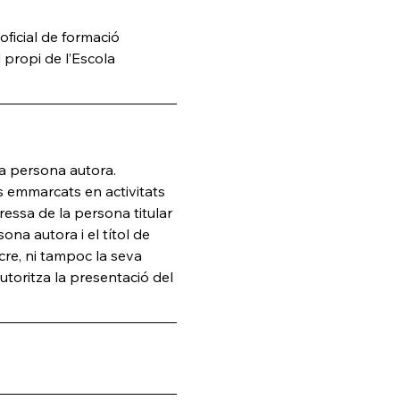
ficial de formació 
 propi de l’Escola 
la persona autora. 
s emmarcats en activitats 
pressa de la persona titular 
na autora i el títol de 
cre, ni tampoc la seva 
toritza la presentació del 