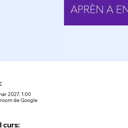
:
mar 2027, 1:00
ssroom de Google
 curs: