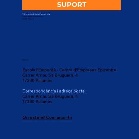
SUPORT
Correspondència i adreça postal:
Carrer Arnau Sa Bruguera, 4
17230 Palamós
Oficines:
Escola l'Empordà - Centre d'Empreses Epicentre
Carrer Arnau Sa Bruguera, 4
17230 Palamós
Correspondència i adreça postal:
Carrer Arnau Sa Bruguera, 4
17230 Palamós
On estem? Com anar-hi