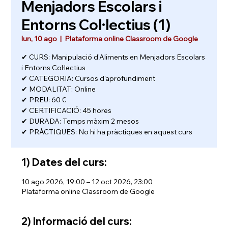
Menjadors Escolars i
Entorns Col·lectius (1)
lun, 10 ago
  |  
Plataforma online Classroom de Google
✔ CURS: Manipulació d'Aliments en Menjadors Escolars
i Entorns Col·lectius
✔ CATEGORIA: Cursos d'aprofundiment
✔ MODALITAT: Online
✔ PREU: 60 €
✔ CERTIFICACIÓ: 45 hores
✔ DURADA: Temps màxim 2 mesos
✔ PRÀCTIQUES: No hi ha pràctiques en aquest curs
1) Dates del curs:
10 ago 2026, 19:00 – 12 oct 2026, 23:00
Plataforma online Classroom de Google
2) Informació del curs: