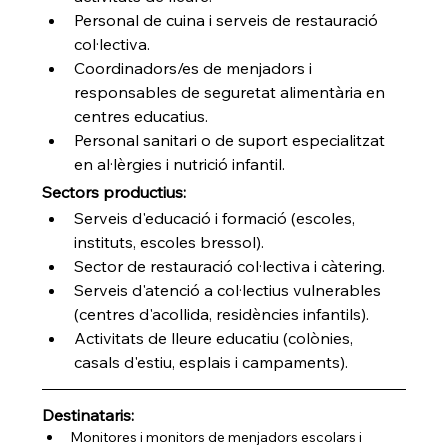
Personal de cuina i serveis de restauració 
col·lectiva.
Coordinadors/es de menjadors i 
responsables de seguretat alimentària en 
centres educatius.
Personal sanitari o de suport especialitzat 
en al·lèrgies i nutrició infantil.
Sectors productius:
Serveis d'educació i formació (escoles, 
instituts, escoles bressol).
Sector de restauració col·lectiva i càtering.
Serveis d'atenció a col·lectius vulnerables 
(centres d'acollida, residències infantils).
Activitats de lleure educatiu (colònies, 
casals d'estiu, esplais i campaments).
Destinataris:
Monitores i monitors de menjadors escolars i 