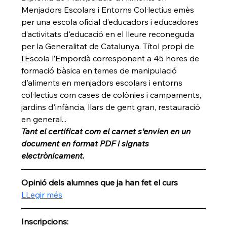
Menjadors Escolars i Entorns Col·lectius emès 
per una escola oficial d’educadors i educadores 
d’activitats d'educació en el lleure reconeguda 
per la Generalitat de Catalunya. Títol propi de 
l’Escola l’Empordà corresponent a 45 hores de 
formació bàsica en temes de manipulació 
d'aliments en menjadors escolars i entorns 
col·lectius com cases de colònies i campaments, 
jardins d'infància, llars de gent gran, restauració 
en general...
Tant el certificat com el carnet s'envien en un 
document en format PDF i signats 
electrònicament.
Opinió dels alumnes que ja han fet el curs
LLegir més
Inscripcions: