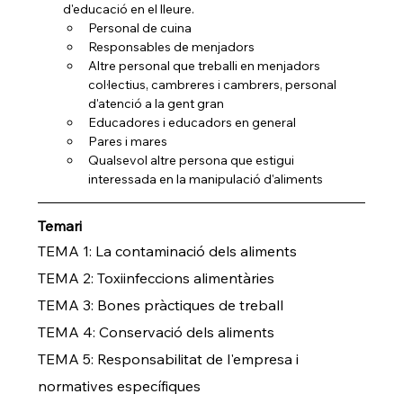
d'educació en el lleure.
Personal de cuina
Responsables de menjadors
Altre personal que treballi en menjadors 
col·lectius, cambreres i cambrers, personal 
d'atenció a la gent gran
Educadores i educadors en general
Pares i mares
Qualsevol altre persona que estigui 
interessada en la manipulació d'aliments
Temari
TEMA 1: La contaminació dels aliments
TEMA 2: Toxiinfeccions alimentàries
TEMA 3: Bones pràctiques de treball
TEMA 4: Conservació dels aliments
TEMA 5: Responsabilitat de l'empresa i 
normatives específiques