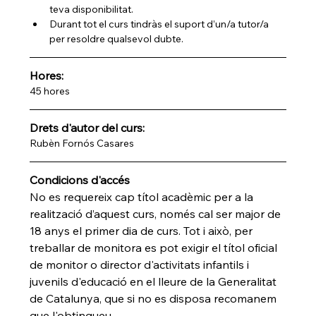
teva disponibilitat.
Durant tot el curs tindràs el suport d’un/a tutor/a 
per resoldre qualsevol dubte.
Hores:
45 hores
Drets d'autor del curs:
Rubèn Fornós Casares
Condicions d'accés
No es requereix cap títol acadèmic per a la 
realització d’aquest curs, només cal ser major de 
18 anys el primer dia de curs. Tot i això, per 
treballar de monitora es pot exigir el títol oficial 
de monitor o director d'activitats infantils i 
juvenils d'educació en el lleure de la Generalitat 
de Catalunya, que si no es disposa recomanem 
que l'obtingueu.