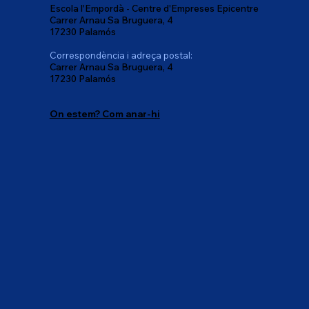
Escola l'Empordà - Centre d'Empreses Epicentre
Carrer Arnau Sa Bruguera, 4
17230 Palamós
Correspondència i adreça postal:
Carrer Arnau Sa Bruguera, 4
17230 Palamós
On estem? Com anar-hi