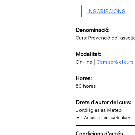
INSCRIPCIONS
Denominació: 
Curs: Prevenció de l’assetj
Modalitat:
On-line │
Com serà el curs 
Hores:
80 hores
Drets d'autor del curs:
Jordi Iglesias Mateo
Accés al seu currículum
Condicions d'accés