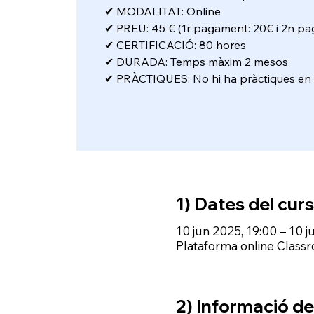
✔ MODALITAT: Online
✔ PREU: 45 € (1r pagament: 20€ i 2n pa
✔ CERTIFICACIÓ: 80 hores
✔ DURADA: Temps màxim 2 mesos
✔ PRÀCTIQUES: No hi ha pràctiques en 
1) Dates del curs
10 jun 2025, 19:00 – 10 j
Plataforma online Class
2) Informació del