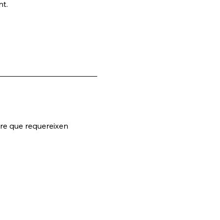
nt.
ure que requereixen 