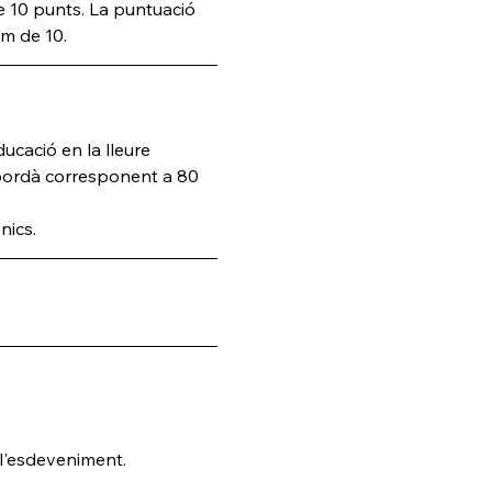
 10 punts. La puntuació 
im de 10.
ucació en la lleure 
mpordà corresponent a 80 
nics.
 l'esdeveniment.