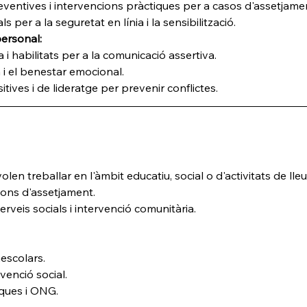
eventives i intervencions pràctiques per a casos d'assetjame
ls per a la seguretat en línia i la sensibilització.
ersonal:
 habilitats per a la comunicació assertiva.
a i el benestar emocional.
tives i de lideratge per prevenir conflictes.
len treballar en l'àmbit educatiu, social o d'activitats de lle
ions d'assetjament.
erveis socials i intervenció comunitària.
aescolars.
venció social.
ques i ONG.