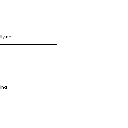
lying.
ing