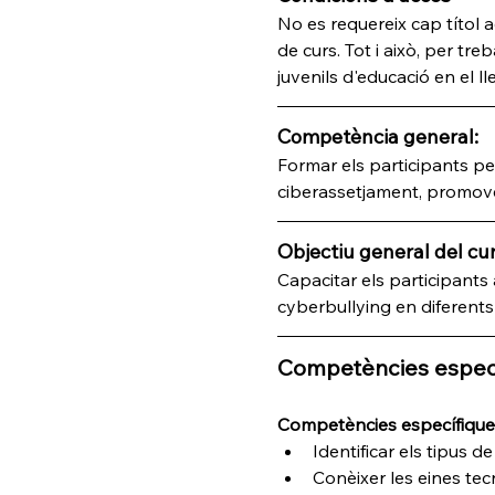
No es requereix cap títol a
de curs. Tot i això, per treb
juvenils d'educació en el 
Competència general:
Formar els participants per 
ciberassetjament, promove
Objectiu general del cur
Capacitar els participants 
cyberbullying en diferents 
Competències espec
Competències específiques
Identificar els tipus de
Conèixer les eines tec