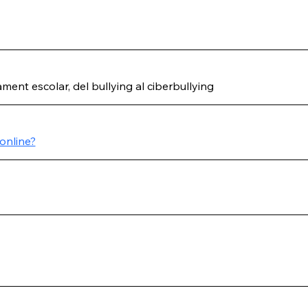
ament escolar, del bullying al ciberbullying
online?