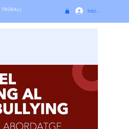
 TREBALL
Inicia la sessió