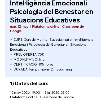
Intel·ligència Emocional i
Psicologia del Benestar en
Situacions Educatives
mar, 12 may
  |  
Plataforma online │Classroom de
Google
✓ CURS: Curs de Monitor Especialitzat en Intel·ligència
Emocional i Psicologia del Benestar en Situacions
Educatives
✓ PREU OFERTA: 70€
✓ MODALITAT: Online
✓ CERTIFICACIÓ: 105 hores
✓ DURADA: temps màxim 2 mesos i mig
1) Dates del curs:
12 may 2026, 19:00 – 13 jul 2026, 23:00
Plataforma online │Classroom de Google