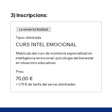
3) Inscripcions:
La venda ha finalitzat
Tipus d'entrada
CURS INTEL EMOCIONAL
Matrícula del curs de monitor/a especialitzat en 
intel·ligència emocional i psicologia del benestar 
en situacions educatives
Preu
70,00 €
+1,75 € de tarifa del servei d'entrades