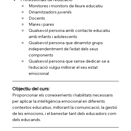
Monitores i monitors de lleure educatiu
Dinamitzadors juvenils
Docents
Mares i pares
Qualsevol persona amb contacte educatiu 
amb infants i adolescents
Qualsevol persona que dinamitzi grups 
independentment de l'edat dels seus 
components
Qualsevol persona que sense dedicar-se a 
l'educació vulgui millorar el seu estat 
emocional
Objectiu del curs:
Proporcionar els coneixements i habilitats necessaris 
per aplicar la intel·ligència emocional en diferents 
contextos educatius, millorant la comunicació, la gestió 
de les emocions, i el benestar tant dels educadors com 
dels educands.