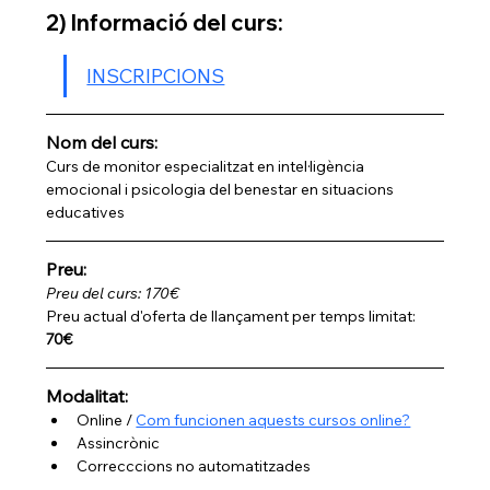
2) Informació del curs:
INSCRIPCIONS
Nom del curs: 
Curs de monitor especialitzat en intel·ligència 
emocional i psicologia del benestar en situacions 
educatives 
Preu:
Preu del curs: 170€
Preu actual d'oferta de llançament per temps limitat: 
70€
Modalitat:
Online / 
Com funcionen aquests cursos online?
Assincrònic 
Correcccions no automatitzades