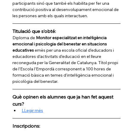
participants sinó que també els habilita per fer una 
contribució positiva al desenvolupament emocional de 
les persones amb els quals interactuen.
Titulació que s’obté:
Diploma de 
Monitor especialitzat en intel·ligència 
emocional i psicologia del benestar en situacions 
educatives
 emès per una escola oficial d’educadors i 
educadores d’activitats d'educació en el lleure 
reconeguda per la Generalitat de Catalunya. Títol propi 
de l’Escola l’Empordà corresponent a 100 hores de 
formació bàsica en temes d'intel·ligència emocional i 
psicològia del benestar.
Què opinen els alumnes que ja han fet aquest 
curs?
LLegir més
Inscripcions: