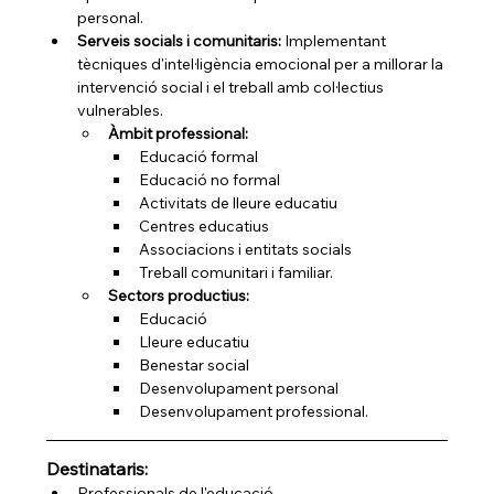
personal.
Serveis socials i comunitaris:
 Implementant 
tècniques d'intel·ligència emocional per a millorar la 
intervenció social i el treball amb col·lectius 
vulnerables.
Àmbit professional:
Educació formal
Educació no formal
Activitats de lleure educatiu
Centres educatius
Associacions i entitats socials
Treball comunitari i familiar. 
Sectors productius:
Educació
Lleure educatiu
Benestar social
Desenvolupament personal
Desenvolupament professional. 
Destinataris:
Professionals de l'educació