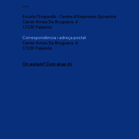
Oficines:
Escola l'Empordà - Centre d'Empreses Epicentre
Carrer Arnau Sa Bruguera, 4
17230 Palamós
Correspondència i adreça postal:
Carrer Arnau Sa Bruguera, 4
17230 Palamós
On estem? Com anar-hi