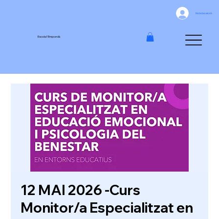
Inicia la sessió
Escola l'Empordà
12 MAI 2026 -Curs
Monitor/a Especialitzat en