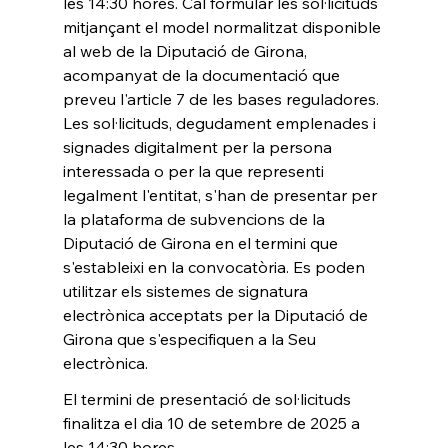
les 14:30 hores. Cal formular les sol·licituds 
mitjançant el model normalitzat disponible 
al web de la Diputació de Girona, 
acompanyat de la documentació que 
preveu l'article 7 de les bases reguladores. 
Les sol·licituds, degudament emplenades i 
signades digitalment per la persona 
interessada o per la que representi 
legalment l'entitat, s'han de presentar per 
la plataforma de subvencions de la 
Diputació de Girona en el termini que 
s'estableixi en la convocatòria. Es poden 
utilitzar els sistemes de signatura 
electrònica acceptats per la Diputació de 
Girona que s'especifiquen a la Seu 
electrònica.
El termini de presentació de sol·licituds 
finalitza el dia 10 de setembre de 2025 a 
les 14:30 hores. 