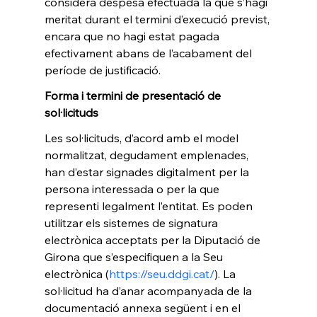
considera despesa efectuada la que s’hagi 
meritat durant el termini d’execució previst, 
encara que no hagi estat pagada 
efectivament abans de l’acabament del 
període de justificació.
Forma i termini de presentació de 
sol·licituds 
Les sol·licituds, d’acord amb el model 
normalitzat, degudament emplenades, 
han d’estar signades digitalment per la 
persona interessada o per la que 
representi legalment l’entitat. Es poden 
utilitzar els sistemes de signatura 
electrònica acceptats per la Diputació de 
Girona que s’especifiquen a la Seu 
electrònica (
https://seu.ddgi.cat/
). La 
sol·licitud ha d’anar acompanyada de la 
documentació annexa següent i en el 