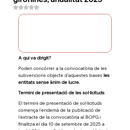
Puntuat amb NaN de 5 estrelles.
A qui va dirigit?
Poden concórrer a la convocatòria de les 
subvencions objecte d'aquestes bases 
les 
entitats sense ànim de lucre.
Termini de presentació de les sol·licituds
El termini de presentació de sol·licituds 
comença l'endemà de la publicació de 
l'extracte de la convocatòria al BOPG i 
finalitza el dia 10 de setembre de 2025 a 