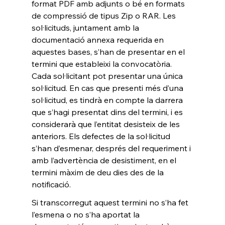
format PDF amb adjunts o bé en formats 
de compressió de tipus Zip o RAR. Les 
sol·licituds, juntament amb la 
documentació annexa requerida en 
aquestes bases, s’han de presentar en el 
termini que estableixi la convocatòria. 
Cada sol·licitant pot presentar una única 
sol·licitud. En cas que presenti més d’una 
sol·licitud, es tindrà en compte la darrera 
que s’hagi presentat dins del termini, i es 
considerarà que l’entitat desisteix de les 
anteriors. Els defectes de la sol·licitud 
s’han d’esmenar, després del requeriment i 
amb l’advertència de desistiment, en el 
termini màxim de deu dies des de la 
notificació. 
Si transcorregut aquest termini no s’ha fet 
l’esmena o no s’ha aportat la 