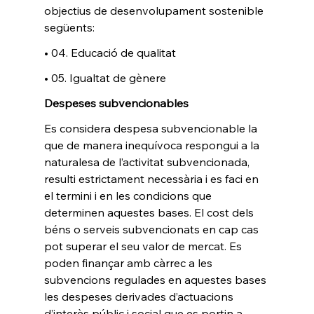
objectius de desenvolupament sostenible 
següents: 
• 04. Educació de qualitat 
• 05. Igualtat de gènere
Despeses subvencionables 
Es considera despesa subvencionable la 
que de manera inequívoca respongui a la 
naturalesa de l’activitat subvencionada, 
resulti estrictament necessària i es faci en 
el termini i en les condicions que 
determinen aquestes bases. El cost dels 
béns o serveis subvencionats en cap cas 
pot superar el seu valor de mercat. Es 
poden finançar amb càrrec a les 
subvencions regulades en aquestes bases 
les despeses derivades d’actuacions 
d’interès públic i social que es portin a 