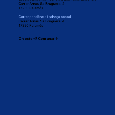
Carrer Arnau Sa Bruguera, 4
17230 Palamós
Correspondència i adreça postal:
Carrer Arnau Sa Bruguera, 4
17230 Palamós
On estem? Com anar-hi