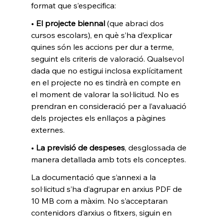
format que s’especifica: 
• 
El projecte biennal
 (que abraci dos 
cursos escolars), en què s’ha d’explicar 
quines són les accions per dur a terme, 
seguint els criteris de valoració. Qualsevol 
dada que no estigui inclosa explícitament 
en el projecte no es tindrà en compte en 
el moment de valorar la sol·licitud. No es 
prendran en consideració per a l’avaluació 
dels projectes els enllaços a pàgines 
externes. 
• 
La previsió de despeses
, desglossada de 
manera detallada amb tots els conceptes.
La documentació que s’annexi a la 
sol·licitud s’ha d’agrupar en arxius PDF de 
10 MB com a màxim. No s’acceptaran 
contenidors d’arxius o fitxers, siguin en 