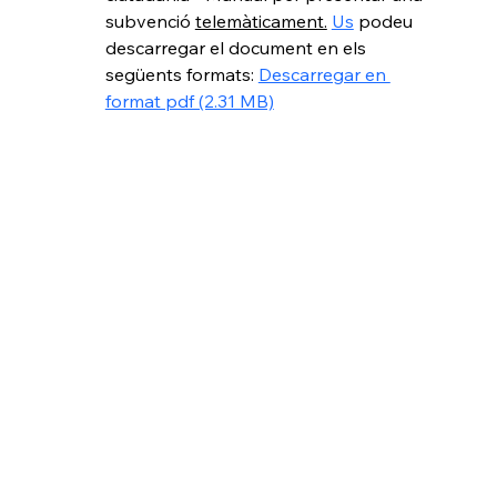
subvenció 
telemàticament.
Us
 podeu 
descarregar el document en els 
següents formats: 
Descarregar en 
format pdf (2.31 MB)