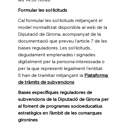
Formular les sol·licituds
Cal formular les sol·licituds mitjançant el 
model normalitzat disponible al web de la 
Diputació de Girona, acompanyat de la 
documentació que preveu l'article 7 de les 
bases reguladores. Les sol·licituds, 
degudament emplenades i signades 
digitalment per la persona interessada o 
per la que representi legalment l'entitat. 
S'han de tramitar mitjançant la 
Plataforma 
de tràmits de subvencions
Bases específiques reguladores de 
subvencions de la Diputació de Girona per 
al foment de programes socioeducatius 
estratègics en l’àmbit de les comarques 
gironines 