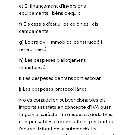
e) El finançament d’inversions, 
equipaments i béns d’equip. 
f) Els casals d’estiu, les colònies i els 
campaments. 
g) L’obra civil: immobles, construcció i 
rehabilitació. 
h) Les despeses d’allotjament i 
manutenció. 
i) Les despeses de transport escolar. 
j) Les despeses protocol·làries. 
No es consideren subvencionables els 
imports satisfets en concepte d’IVA quan 
tinguin el caràcter de despeses deduïbles, 
compensables o repercutibles per part de 
l’ens sol·licitant de la subvenció. Es 