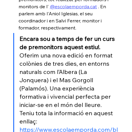
monitors de l' 
@
escolaemporda.cat
 . En 
parlem amb l'Aniol Iglesias, el seu 
coordinador i en Salvi Ferrer, monitor i 
formador, respectivament.
Encara sou a temps de fer un curs 
de premonitors aquest estiu!.
Oferim una nova edició en format 
colònies de tres dies, en entorns 
naturals com l’Albera (La 
Jonquera) i el Mas Gorgoll 
(Palamós). Una experiència 
formativa i vivencial perfecta per 
iniciar-se en el món del lleure. 
Teniu tota la informació en aquest 
enllaç: 
https://www.escolaemporda.com/bl