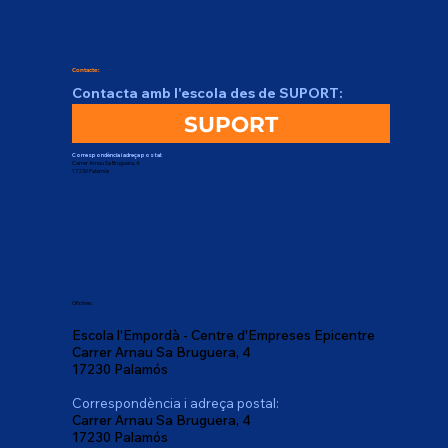
Contacte:
Contacta amb l'escola des de SUPORT:
SUPORT
Correspondència i adreça postal:
Carrer Arnau Sa Bruguera, 4
17230 Palamós
Oficines:
Escola l'Empordà - Centre d'Empreses Epicentre
Carrer Arnau Sa Bruguera, 4
17230 Palamós
Correspondència i adreça postal:
Carrer Arnau Sa Bruguera, 4
17230 Palamós