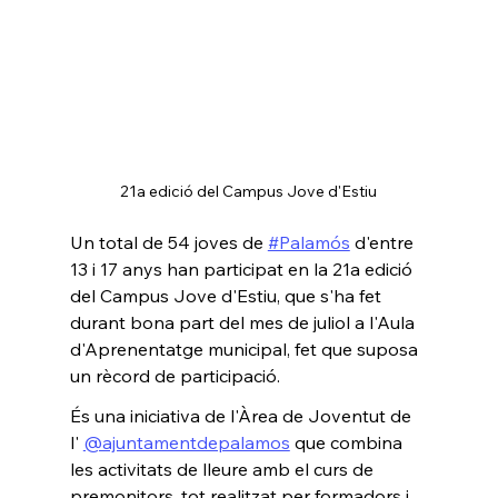
21a edició del Campus Jove d'Estiu
Un total de 54 joves de 
#Palamós
 d'entre 
13 i 17 anys han participat en la 21a edició 
del Campus Jove d'Estiu, que s'ha fet 
durant bona part del mes de juliol a l'Aula 
d'Aprenentatge municipal, fet que suposa 
un rècord de participació. 
És una iniciativa de l'Àrea de Joventut de 
l' 
@ajuntamentdepalamos
 que combina 
les activitats de lleure amb el curs de 
premonitors, tot realitzat per formadors i 