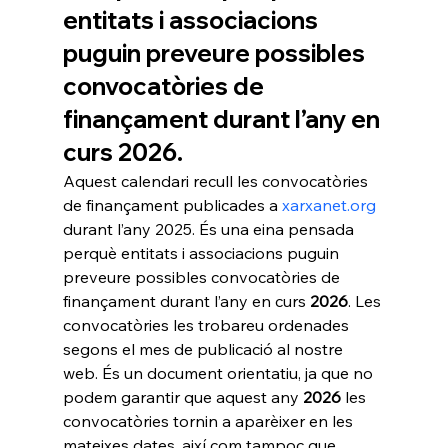
entitats i associacions 
puguin preveure possibles 
convocatòries de 
finançament durant l’any en 
curs 2026.
Aquest calendari recull les convocatòries 
de finançament publicades a 
xarxanet.org
durant l’any 2025. És una eina pensada 
perquè entitats i associacions puguin 
preveure possibles convocatòries de 
finançament durant l’any en curs 
2026
. Les 
convocatòries les trobareu ordenades 
segons el mes de publicació al nostre 
web. És un document orientatiu, ja que no 
podem garantir que aquest any 
2026
 les 
convocatòries tornin a aparèixer en les 
mateixes dates, així com tampoc que 