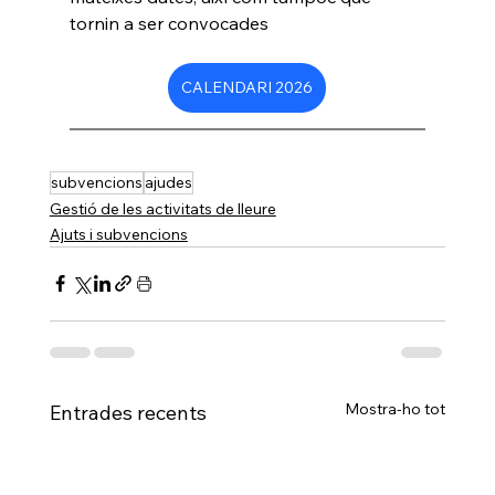
tornin a ser convocades
CALENDARI 2026
subvencions
ajudes
Gestió de les activitats de lleure
Ajuts i subvencions
Mostra-ho tot
Entrades recents