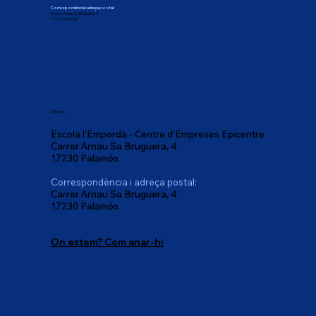
Correspondència i adreça postal:
Carrer Arnau Sa Bruguera, 4
17230 Palamós
Oficines:
Escola l'Empordà - Centre d'Empreses Epicentre
Carrer Arnau Sa Bruguera, 4
17230 Palamós
Correspondència i adreça postal:
Carrer Arnau Sa Bruguera, 4
17230 Palamós
On estem? Com anar-hi