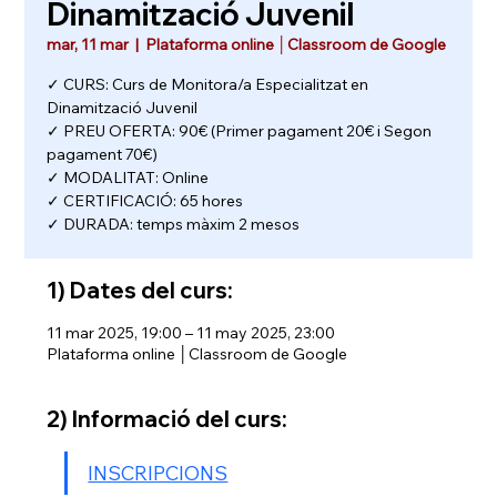
Dinamització Juvenil
mar, 11 mar
  |  
Plataforma online │Classroom de Google
✓ CURS: Curs de Monitora/a Especialitzat en
Dinamització Juvenil
✓ PREU OFERTA: 90€ (Primer pagament 20€ i Segon
pagament 70€)
✓ MODALITAT: Online
✓ CERTIFICACIÓ: 65 hores
✓ DURADA: temps màxim 2 mesos
1) Dates del curs:
11 mar 2025, 19:00 – 11 may 2025, 23:00
Plataforma online │Classroom de Google
2) Informació del curs:
INSCRIPCIONS