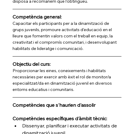
disposa a recomanem que l'obtingueu.
Competència general:
Capacitar els participants per a la dinamització de 
grups juvenils, promoure activitats d'educació en el 
lleure que fomentin valors com el treball en equip, la 
creativitat i el compromís comunitari, i desenvolupant 
habilitats de lideratge i comunicació.
Objectiu del curs:
Proporcionar les eines, coneixements i habilitats 
necessàries per exercir amb èxit el rol de monitor/a 
especialitzat/da en dinamització juvenil en diversos 
entorns educatius i comunitaris.
Competències que s'haurien d'assolir
Competències específiques d'àmbit tècnic:
Dissenyar, planificar i executar activitats de 
dinamització juvenil.