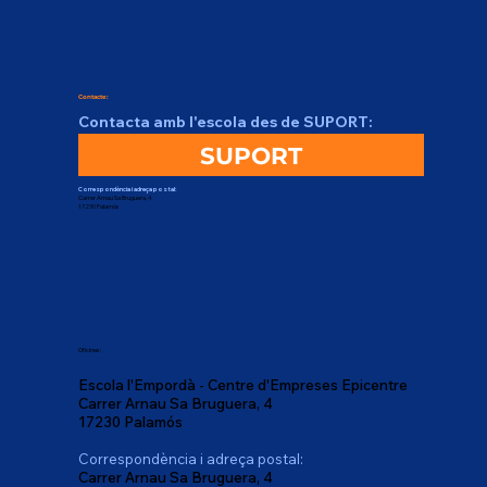
Contacte:
Contacta amb l'escola des de SUPORT:
SUPORT
Correspondència i adreça postal:
Carrer Arnau Sa Bruguera, 4
17230 Palamós
Oficines:
Escola l'Empordà - Centre d'Empreses Epicentre
Carrer Arnau Sa Bruguera, 4
17230 Palamós
Correspondència i adreça postal:
Carrer Arnau Sa Bruguera, 4