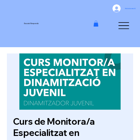
Inicia la sessió
Escola l'Empordà
Curs de Monitora/a
Especialitzat en