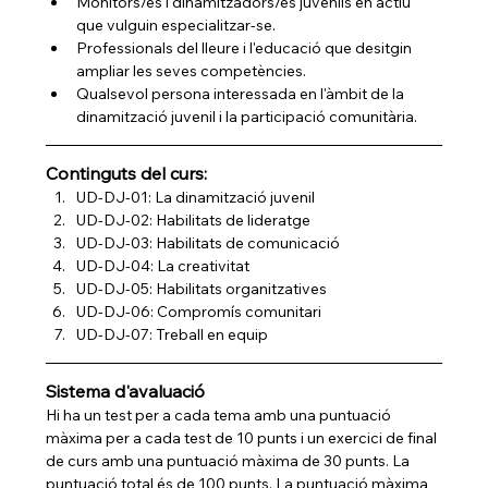
Monitors/es i dinamitzadors/es juvenils en actiu 
que vulguin especialitzar-se.
Professionals del lleure i l'educació que desitgin 
ampliar les seves competències.
Qualsevol persona interessada en l'àmbit de la 
dinamització juvenil i la participació comunitària.
Continguts del curs:
UD-DJ-01: La dinamització juvenil
UD-DJ-02: Habilitats de lideratge
UD-DJ-03: Habilitats de comunicació
UD-DJ-04: La creativitat
UD-DJ-05: Habilitats organitzatives
UD-DJ-06: Compromís comunitari
UD-DJ-07: Treball en equip
Sistema d'avaluació
Hi ha un test per a cada tema amb una puntuació 
màxima per a cada test de 10 punts i un exercici de final 
de curs amb una puntuació màxima de 30 punts. La 
puntuació total és de 100 punts. La puntuació màxima 