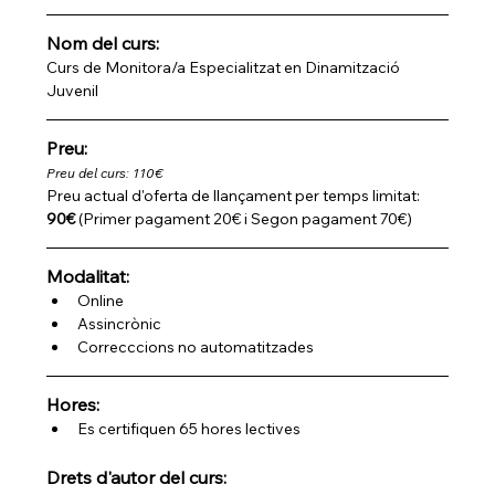
Nom del curs: 
Curs de Monitora/a Especialitzat en Dinamització 
Juvenil
Preu:
Preu del curs: 110€
Preu actual d'oferta de llançament per temps limitat: 
90€
 (Primer pagament 20€ i Segon pagament 70€)
Modalitat:
Online
Assincrònic 
Correcccions no automatitzades
Hores:
Es certifiquen 65 hores lectives
Drets d'autor del curs: