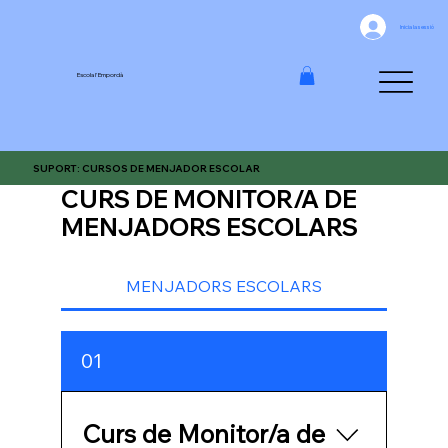
Inicia la sessió
Escola l'Empordà
SUPORT: CURSOS DE MENJADOR ESCOLAR
CURS DE MONITOR/A DE
MENJADORS ESCOLARS
MENJADORS ESCOLARS
01
Curs de Monitor/a de