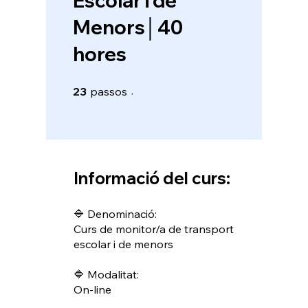
Escolar i de
Menors│40
hores
23 passos
23
passos
Informació del curs:
🔷 Denominació:
Curs de monitor/a de transport
escolar i de menors
🔷 Modalitat:
On-line