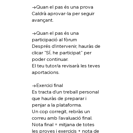
→Quan el pas és una prova
Caldrà aprovar-la per seguir
avançant.
→Quan el pas és una
participació al fòrum
Després d’intervenir, hauràs de
clicar "SÍ, he participat" per
poder continuar.
El teu tutor/a revisarà les teves
aportacions.
→Exercici final
Es tracta d’un treball personal
que hauràs de preparar i
penjar a la plataforma.
Un cop corregit, rebràs un
correu amb l’avaluació final.
Nota final = mitjana de totes
les proves i exercicis + nota de