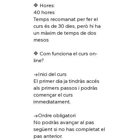
🔷 Hores:
40 hores
Temps recomanat per fer el
curs és de 30 dies, però hi ha
un màxim de temps de dos
mesos
🔷 Com funciona el curs on-
line?
→Inici del curs
El primer dia ja tindràs accés
als primers passos i podràs
començar el curs
immediatament.
→Ordre obligatori
No podràs avançar al pas
següent si no has completat el
pas anterior.