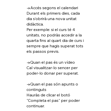
→Accés segons el calendari
Durant els primers dies, cada
dia s’obrirà una nova unitat
didàctica.
Per exemple: si el curs té 4
unitats, no podràs accedir a la
quarta fins al quart dia de curs i
sempre que hagis superat tots
els passos previs.
→Quan el pas és un vídeo
Cal visualitzar-lo sencer per
poder-lo donar per superat.
→Quan el pas són apunts o
continguts
Hauràs de clicar el botó
"Completa el pas" per poder
continuar.