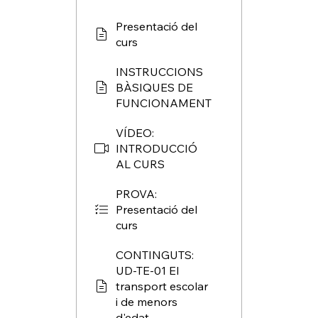
Presentació del
curs
INSTRUCCIONS
BÀSIQUES DE
FUNCIONAMENT
VÍDEO:
INTRODUCCIÓ
AL CURS
PROVA:
Presentació del
curs
CONTINGUTS:
UD-TE-01 El
transport escolar
i de menors
d'edat