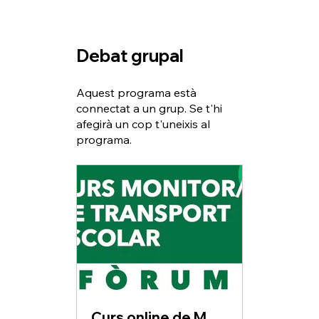
Debat grupal
Aquest programa està
connectat a un grup. Se t'hi
afegirà un cop t'uneixis al
programa.
Curs online de Monitor/a de Transport Escolar